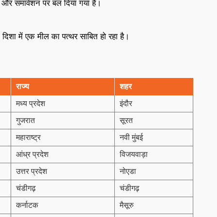
ा और समावेशन पर बल दिया गया है।
 दिशा में एक मील का पत्थर साबित हो रहा है।
राज्य
शहर
मध्य प्रदेश
इंदौर
गुजरात
सूरत
महाराष्ट्र
नवी मुंबई
आंध्र प्रदेश
विजयवाड़ा
उत्तर प्रदेश
नोएडा
चंडीगढ़
चंडीगढ़
कर्नाटक
मैसूरु