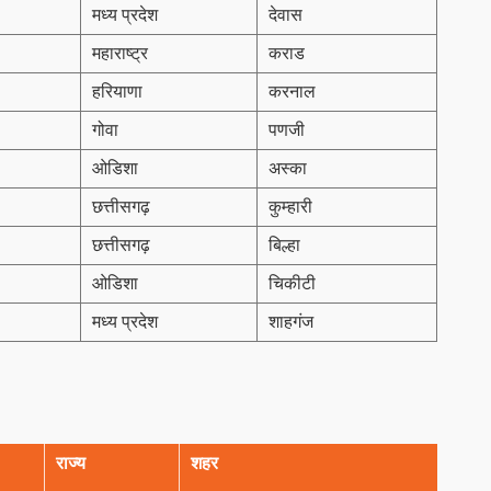
मध्य प्रदेश
देवास
महाराष्ट्र
कराड
हरियाणा
करनाल
गोवा
पणजी
ओडिशा
अस्का
छत्तीसगढ़
कुम्हारी
छत्तीसगढ़
बिल्हा
ओडिशा
चिकीटी
मध्य प्रदेश
शाहगंज
राज्य
शहर