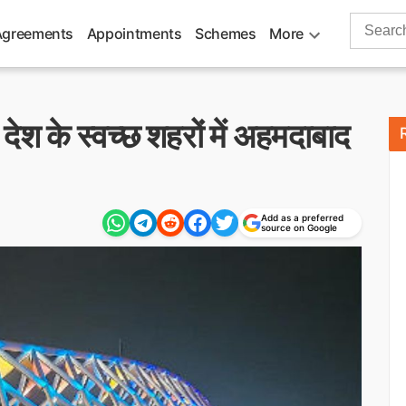
Search
Agreements
Appointments
Schemes
More
for:
देश के स्वच्छ शहरों में अहमदाबाद
Add as a preferred
source on Google