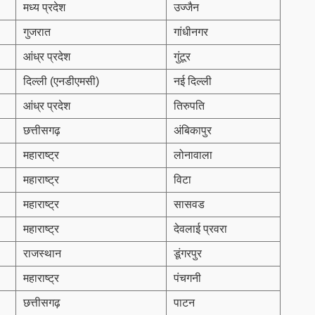
मध्य प्रदेश
उज्जैन
गुजरात
गांधीनगर
आंध्र प्रदेश
गुंटूर
दिल्ली (एनडीएमसी)
नई दिल्ली
आंध्र प्रदेश
तिरुपति
छत्तीसगढ़
अंबिकापुर
महाराष्ट्र
लोनावाला
महाराष्ट्र
विटा
महाराष्ट्र
सासवड
महाराष्ट्र
देवलाई प्रवरा
राजस्थान
डूंगरपुर
महाराष्ट्र
पंचगनी
छत्तीसगढ़
पाटन