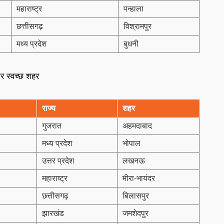
महाराष्ट्र
पन्हाला
छत्तीसगढ़
विश्रामपुर
मध्य प्रदेश
बुधनी
ार स्वच्छ शहर
राज्य
शहर
गुजरात
अहमदाबाद
मध्य प्रदेश
भोपाल
उत्तर प्रदेश
लखनऊ
महाराष्ट्र
मीरा-भायंदर
छत्तीसगढ़
बिलासपुर
झारखंड
जमशेदपुर