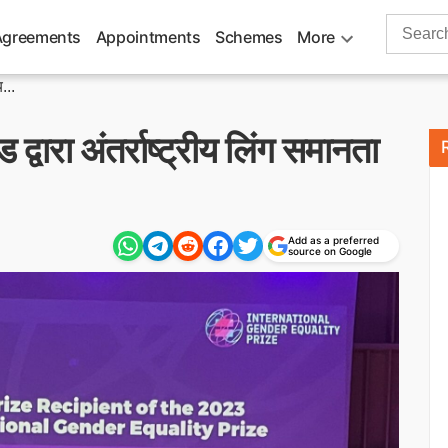
Search
Agreements
Appointments
Schemes
More
for:
...
ारा अंतर्राष्ट्रीय लिंग समानता
Add as a preferred
source on Google