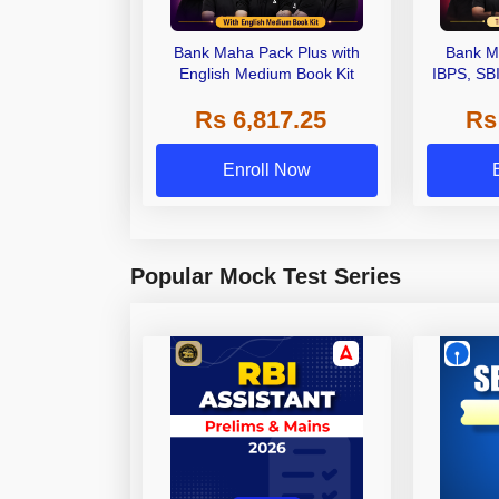
Bank Maha Pack Plus with
Bank M
English Medium Book Kit
IBPS, SB
Grade A,
Rs 6,817.25
Rs
Other Gra
Enroll Now
Popular Mock Test Series