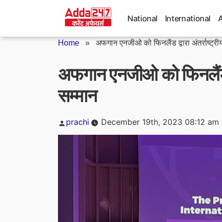
Skip
to
National
International
content
Home
»
अफगान एनजीओ को फिनलैंड द्वारा अंतर्राष्ट्रीय
अफगान एनजीओ को फिनलैंड द्व
सम्मान
Posted
prachi
December 19th, 2023 08:12 am
by