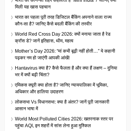
भारत का कौन-सा शहर कहलाता है “Mini India”? जानिए क्यों
मिली यह खास पहचान
भारत का पहला पूरी तरह डिजिटल बैंकिंग अपनाने वाला राज्य
कौन-सा है? जानिए कैसे बदली बैंकिंग की तस्वीर
World Red Cross Day 2026: क्यों मनाया जाता है रेड
क्रॉस डे? जानें इतिहास, थीम, महत्व
Mother’s Day 2026: “मां कभी बूढ़ी नहीं होती…” ये कहानी
पढ़कर नम हो जाएंगी आपकी आंखें!
Hantavirus क्या है? कैसे फैलता है और क्या हैं लक्षण – दुनिया
भर में क्यों बढ़ी चिंता?
एमिकस क्यूरी क्या होता है? जानिए न्यायपालिका में भूमिका,
अधिकार और हालिया उदाहरण
लोकसभा Vs विधानसभा: क्या है अंतर? जानें पूरी जानकारी
आसान भाषा में
World Most Polluted Cities 2026: खतरनाक स्तर पर
पहुंचा AQI, इन शहरों में सांस लेना हुआ मुश्किल