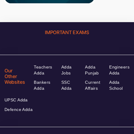
IMPORTANT EXAMS
Teachers
Adda
Adda
Engineers
Our
Adda
Jobs
Punjab
Adda
Other
Websites
Bankers
SSC
Current
Adda
Adda
Adda
Affairs
School
UPSC Adda
Defence Adda