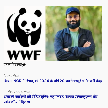
वनस्पतिशास्त्�...
Posts
Next
Next Post
post:
दिल्ली-NCR में स्थित, वर्ष 2024 के शीर्ष 20 सबसे प्रदूषित निगरानी केंद्र
navigation
Previous
Previous Post
post:
अरावली पहाड़ियों की रीडिफाइनिंग: नए मानदंड, व्यापक एक्सक्लूज़न्स और
पर्यावरणीय निहितार्थ