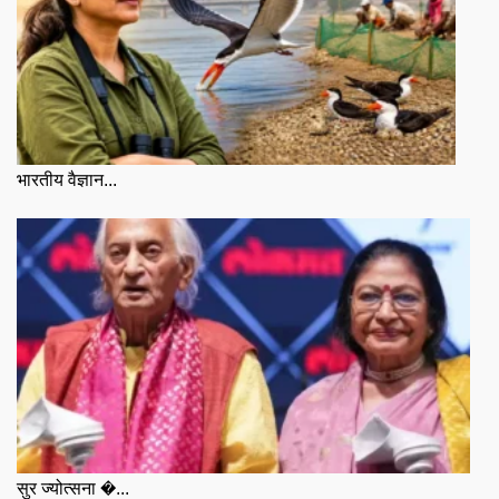
भारतीय वैज्ञान...
सुर ज्योत्सना �...