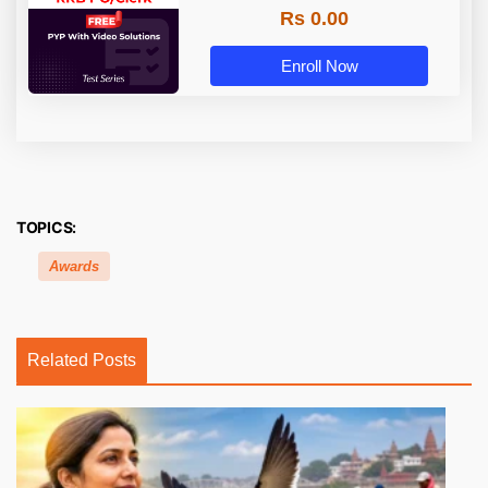
Rs 0.00
Enroll Now
TOPICS:
Awards
Related Posts