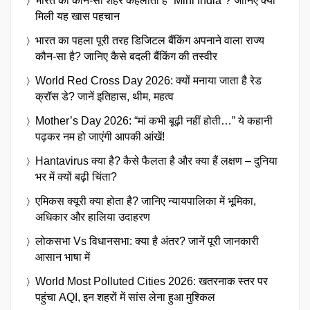
भारत का कौन-सा शहर कहलाता है “Mini India”? जानिए क्यों
मिली यह खास पहचान
भारत का पहला पूरी तरह डिजिटल बैंकिंग अपनाने वाला राज्य
कौन-सा है? जानिए कैसे बदली बैंकिंग की तस्वीर
World Red Cross Day 2026: क्यों मनाया जाता है रेड
क्रॉस डे? जानें इतिहास, थीम, महत्व
Mother’s Day 2026: “मां कभी बूढ़ी नहीं होती…” ये कहानी
पढ़कर नम हो जाएंगी आपकी आंखें!
Hantavirus क्या है? कैसे फैलता है और क्या हैं लक्षण – दुनिया
भर में क्यों बढ़ी चिंता?
एमिकस क्यूरी क्या होता है? जानिए न्यायपालिका में भूमिका,
अधिकार और हालिया उदाहरण
लोकसभा Vs विधानसभा: क्या है अंतर? जानें पूरी जानकारी
आसान भाषा में
World Most Polluted Cities 2026: खतरनाक स्तर पर
पहुंचा AQI, इन शहरों में सांस लेना हुआ मुश्किल