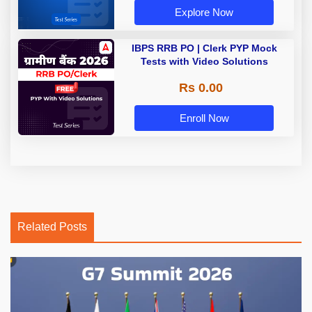
Explore Now
IBPS RRB PO | Clerk PYP Mock
Tests with Video Solutions
Rs 0.00
Enroll Now
Related Posts