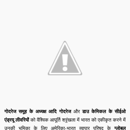
गोदरेज समूह के अध्यक्ष आदि गोदरेज
और
डाउ केमिकल के सीईओ
एंड्रयू लीवरियों
को वैश्विक आपूर्ति श्रृंखला में भारत को एकीकृत करने में
उनकी भूमिका के लिए अमेरिका-भारत व्यापार परिषद के
ग्लोबल