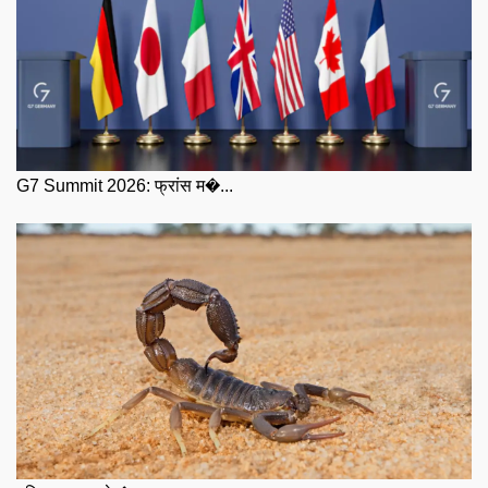
G7 Summit 2026: फ्रांस म�...