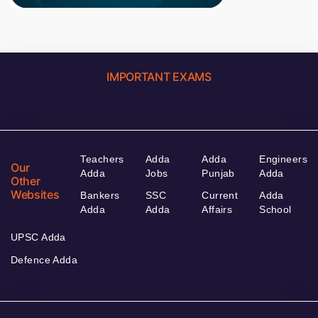
IMPORTANT EXAMS
Teachers
Adda
Adda
Engineers
Our
Adda
Jobs
Punjab
Adda
Other
Websites
Bankers
SSC
Current
Adda
Adda
Adda
Affairs
School
UPSC Adda
Defence Adda