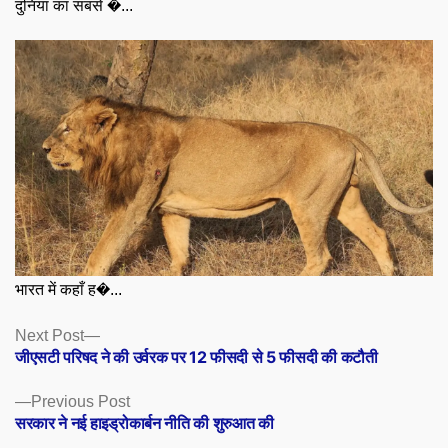
दुनिया का सबसे �...
भारत में कहाँ ह�...
Posts
Next
Next Post
post:
जीएसटी परिषद ने की उर्वरक पर 12 फीसदी से 5 फीसदी की कटौती
navigation
Previous
Previous Post
post:
सरकार ने नई हाइड्रोकार्बन नीति की शुरुआत की