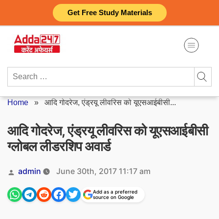
Skip
Get Free Study Materials
to
content
Search
for:
Home
»
आदि गोदरेज, एंड्रयू लीवरिस को यूएसआईबीसी...
आदि गोदरेज, एंड्रयू लीवरिस को यूएसआईबीसी
ग्लोबल लीडरशिप अवार्ड
Posted
admin
June 30th, 2017 11:17 am
by
Add as a preferred
source on Google