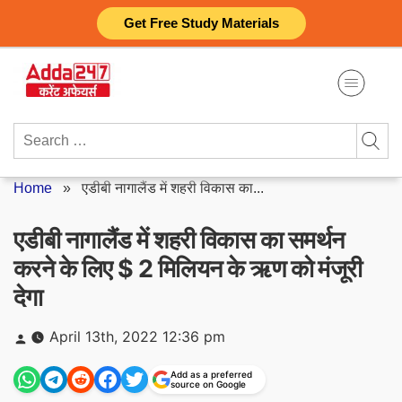
Skip
Get Free Study Materials
to
content
Search
for:
Home
»
एडीबी नागालैंड में शहरी विकास का...
एडीबी नागालैंड में शहरी विकास का समर्थन
करने के लिए $ 2 मिलियन के ऋण को मंजूरी
देगा
Posted
April 13th, 2022 12:36 pm
by
Add as a preferred
source on Google