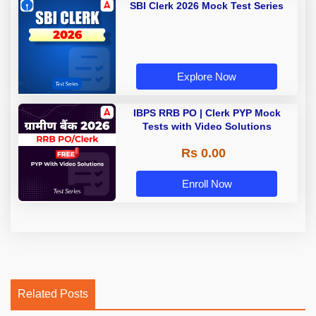
SBI Clerk 2026 Mock Test Series
Explore Now
IBPS RRB PO | Clerk PYP Mock
Tests with Video Solutions
Rs 0.00
Enroll Now
Related Posts