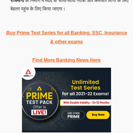
राजमार्गों
के निर्माण में मदद के साथ-साथ गरीबों और कमजोर लोगों के लिए
बेहतर पहुंच के लिए किया जाएगा।
Buy Prime Test Series for all Banking, SSC, Insurance
& other exams
Find More Banking News Here