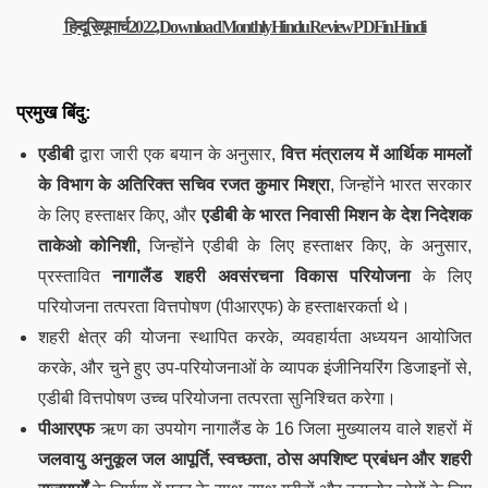
हिन्दू रिव्यू मार्च 2022, Download Monthly Hindu Review PDF in Hindi
प्रमुख बिंदु:
एडीबी
द्वारा जारी एक बयान के अनुसार,
वित्त मंत्रालय में आर्थिक मामलों
के विभाग के अतिरिक्त सचिव रजत कुमार मिश्रा
, जिन्होंने भारत सरकार
के लिए हस्ताक्षर किए, और
एडीबी के भारत निवासी मिशन के देश निदेशक
ताकेओ कोनिशी,
जिन्होंने एडीबी के लिए हस्ताक्षर किए, के अनुसार,
प्रस्तावित
नागालैंड शहरी अवसंरचना विकास परियोजना
के लिए
परियोजना तत्परता वित्तपोषण (पीआरएफ) के हस्ताक्षरकर्ता थे।
शहरी क्षेत्र की योजना स्थापित करके, व्यवहार्यता अध्ययन आयोजित
करके, और चुने हुए उप-परियोजनाओं के व्यापक इंजीनियरिंग डिजाइनों से,
एडीबी वित्तपोषण उच्च परियोजना तत्परता सुनिश्चित करेगा।
पीआरएफ
ऋण का उपयोग नागालैंड के 16 जिला मुख्यालय वाले शहरों में
जलवायु अनुकूल जल आपूर्ति, स्वच्छता, ठोस अपशिष्ट प्रबंधन और शहरी