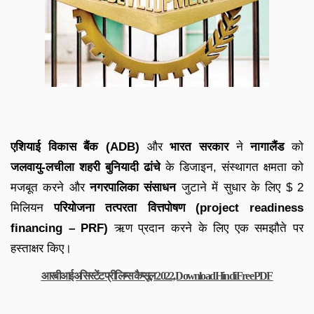
एशियाई विकास बैंक (ADB)
और
भारत सरकार
ने
नागालैंड
को
जलवायु-लचीला शहरी बुनियादी ढांचे
के डिजाइन, संस्थागत क्षमता को
मजबूत करने और
नगरपालिका संसाधन
जुटाने में सुधार के लिए $ 2
मिलियन
परियोजना तत्परता वित्तपोषण (project readiness
financing – PRF)
ऋण प्रदान करने के लिए एक समझौते पर
हस्ताक्षर किए।
आरबीआई असिस्टेंट प्रीलिम्स कैप्सूल 2022, Download Hindi Free PDF