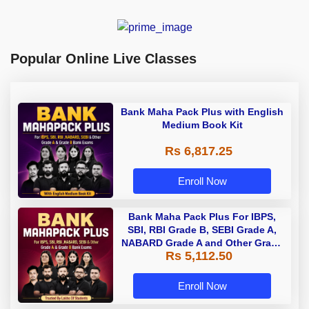
Popular Online Live Classes
Bank Maha Pack Plus with English
Medium Book Kit
Rs 6,817.25
Enroll Now
Bank Maha Pack Plus For IBPS,
SBI, RBI Grade B, SEBI Grade A,
NABARD Grade A and Other Grade
Rs 5,112.50
A & Grade B Bank Exams
Enroll Now