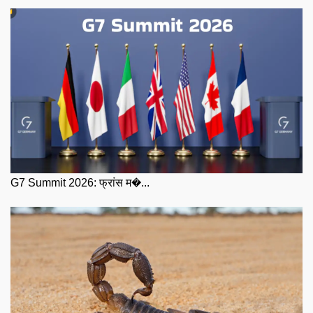
G7 Summit 2026: फ्रांस म�...