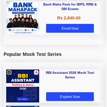
Bank Maha Pack for IBPS, RRB &
SBI Exams
Rs 2,840.00
Enroll Now
Popular Mock Test Series
RBI Assistant 2026 Mock Test
Series
Explore Now