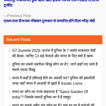
navigation
टूर्नामेंट
Previous
Previous Post
post:
प्रथम लता दीनानाथ मंगेशकर पुरस्कार से सम्मानित होंगे पीएम नरेंद्र मोदी
Recent Posts
G7 Summit 2026: फ्रांस में दुनिया के 7 सबसे ताकतवर देशों
की बैठक, जानिए 13 बड़े फैसले और भारत के लिए क्यों है खास
दुनिया का सबसे जहरीला बिच्छू कौन सा है?, जानें कहाँ पाए जाते हैं
सबसे ज्यादा बिच्छू
भारत में कहाँ है एशियाई शेरों का असली घर? दुनिया की इकलौती
जगह जहाँ जंगल में आज़ादी से घूमते हैं Asiatic Lions
भारत का कौन-सा राज्य कहलाता है “Spice Garden Of
India”? जिसके मसालें दुनिया-भर में है मशहूर
भारत का सबसे अमीर गांव कौन-सा है? यहां हर घर में करोड़ों की