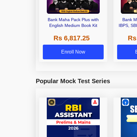
Bank Maha Pack Plus with
Bank M
English Medium Book Kit
IBPS, SB
Grade A,
Rs 6,817.25
Rs
Other Gra
Enroll Now
Popular Mock Test Series