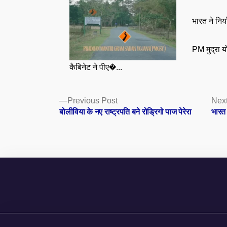
भारत ने निर्
PM मुद्रा 
कैबिनेट ने पीए�...
Posts
Previous
Previous Post
Next
post:
बोलीविया के नए राष्ट्रपति बने रोड्रिगो पाज पेरेरा
भारत 
navigation