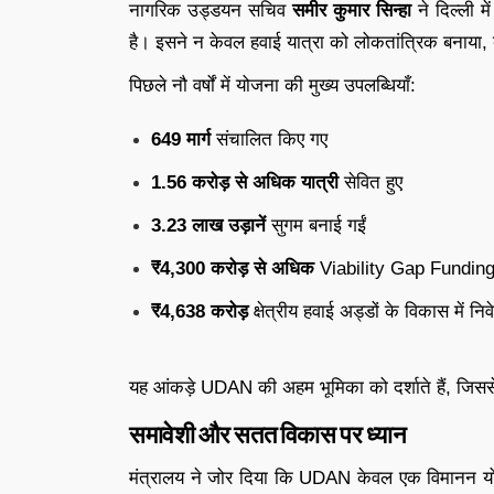
नागरिक उड्डयन सचिव
समीर कुमार सिन्हा
ने दिल्ली 
है। इसने न केवल हवाई यात्रा को लोकतांत्रिक बनाया,
पिछले नौ वर्षों में योजना की मुख्य उपलब्धियाँ:
649 मार्ग
संचालित किए गए
1.56 करोड़ से अधिक यात्री
सेवित हुए
3.23 लाख उड़ानें
सुगम बनाई गईं
₹4,300 करोड़ से अधिक
Viability Gap Funding 
₹4,638 करोड़
क्षेत्रीय हवाई अड्डों के विकास में निव
यह आंकड़े UDAN की अहम भूमिका को दर्शाते हैं, जिसस
समावेशी और सतत विकास पर ध्यान
मंत्रालय ने जोर दिया कि UDAN केवल एक विमानन योज