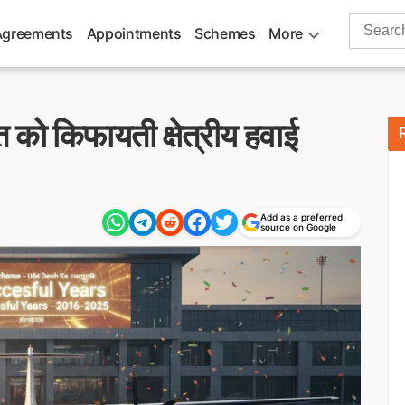
Search
Agreements
Appointments
Schemes
More
for:
त को किफायती क्षेत्रीय हवाई
Add as a preferred
source on Google