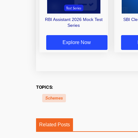
RBI Assistant 2026 Mock Test
SBI Cl
Series
Explore Now
TOPICS:
Schemes
Related Posts