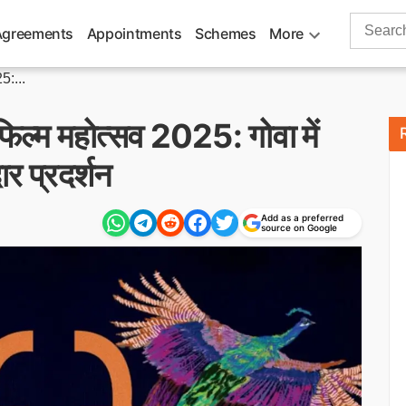
Search
Agreements
Appointments
Schemes
More
for:
5:...
 फिल्म महोत्सव 2025: गोवा में
र प्रदर्शन
Add as a preferred
source on Google