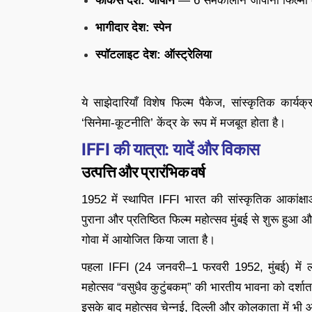
फोकस देश: जापान
— 6 समकालीन जापानी फिल्मों क
भागीदार देश: स्पेन
स्पॉटलाइट देश: ऑस्ट्रेलिया
ये साझेदारियाँ विशेष फिल्म पैकेज, सांस्कृतिक कार
‘सिनेमा-कूटनीति’ केंद्र के रूप में मजबूत होता है।
IFFI की यात्रा: यादें और विकास
उत्पत्ति और प्रारंभिक वर्ष
1952 में स्थापित IFFI भारत की सांस्कृतिक आकांक्ष
पुराना और प्रतिष्ठित फिल्म महोत्सव मुंबई से शुरू हुआ 
गोवा में आयोजित किया जाता है।
पहला IFFI (24 जनवरी–1 फरवरी 1952, मुंबई) में ल
महोत्सव “वसुधैव कुटुंबकम्” की भारतीय भावना को दर्शा
इसके बाद महोत्सव चेन्नई, दिल्ली और कोलकाता में भ