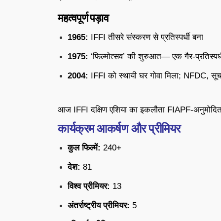
महत्वपूर्ण पड़ाव
1965:
IFFI तीसरे संस्करण से प्रतिस्पर्धी बना
1975:
‘फिल्मोत्सव’ की शुरुआत— एक गैर-प्रतिस्पर्
2004:
IFFI को स्थायी घर गोवा मिला; NFDC, सूचन
आज IFFI दक्षिण एशिया का इकलौता FIAPF-अनुमोदित प्र
कार्यक्रम आकर्षण और प्रीमियर
कुल फिल्में:
240+
देश:
81
विश्व प्रीमियर:
13
अंतर्राष्ट्रीय प्रीमियर:
5