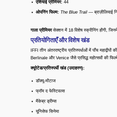
एशियाई प्रीमियर:
44
ओपनिंग फिल्म:
The Blue Trail
— ब्राज़ीलियाई निर
गाला प्रीमियर
सेक्शन में 18 विशेष स्क्रीनिंग होंगी, जिन
प्रतियोगिताएँ और विशेष खंड
IFFI तीन अंतरराष्ट्रीय प्रतिस्पर्धाओं में पाँच महाद्व
Berlinale और Venice जैसे प्रसिद्ध महोत्सवों की फिल्म
क्यूरेटेड/प्रतिस्पर्धी खंड (उदाहरण):
डॉक्यू-मोंटाज
फ्रॉम द फेस्टिवल्स
मैकेब्र ड्रीम्स
यूनिसेफ सिनेमा