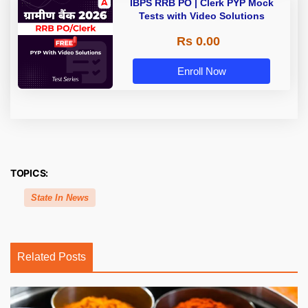
IBPS RRB PO | Clerk PYP Mock
Tests with Video Solutions
Rs 0.00
Enroll Now
TOPICS:
State In News
Related Posts