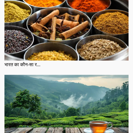
भारत का कौन-सा र...