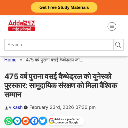
Skip
Get Free Study Materials
to
content
Search
for:
Home
»
475 वर्ष पुराना वसई कैथेड्रल को...
475 वर्ष पुराना वसई कैथेड्रल को यूनेस्को
पुरस्कार: सामुदायिक संरक्षण को मिला वैश्विक
सम्मान
Posted
vikash
February 23rd, 2026 07:30 pm
by
Add as a preferred
source on Google