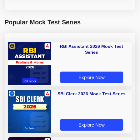
Popular Mock Test Series
RBI Assistant 2026 Mock Test
Series
Explore Now
SBI Clerk 2026 Mock Test Series
Explore Now