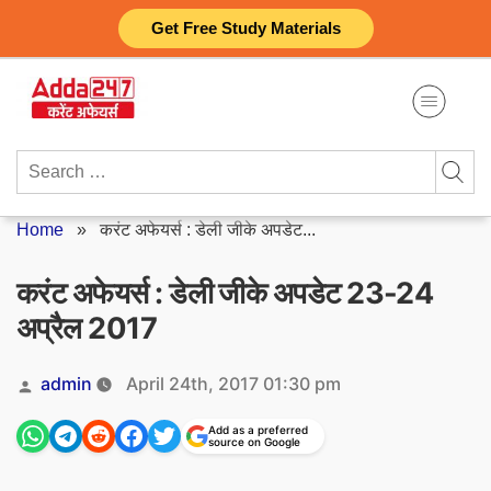
Skip
Get Free Study Materials
to
content
Search
for:
Home
»
करंट अफेयर्स : डेली जीके अपडेट...
करंट अफेयर्स : डेली जीके अपडेट 23-24
अप्रैल 2017
Posted
admin
April 24th, 2017 01:30 pm
by
Add as a preferred
source on Google