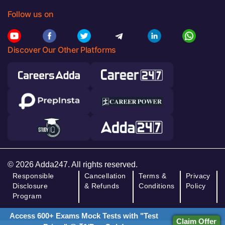
Follow us on
Discover Our Other Platforms
© 2026 Adda247. All rights reserved.
Responsible
Cancellation
Terms &
Privacy
Disclosure
& Refunds
Conditions
Policy
Program
Access 600+ Exams Mock Tests with "Test
Claim Offer