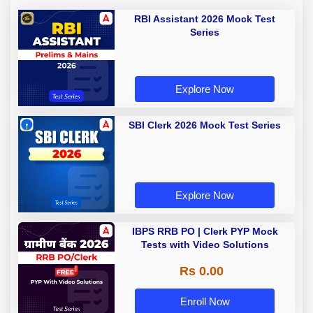
RBI Assistant 2026 Mock Test
Series
Explore Now
SBI Clerk 2026 Mock Test Series
Explore Now
IBPS RRB PO | Clerk PYP Mock
Tests with Video Solutions
Rs 0.00
Enroll Now