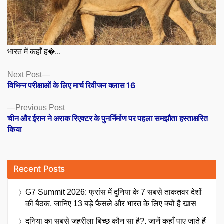
भारत में कहाँ ह�...
Posts
Next
Next Post
post:
विभिन्न परीक्षाओं के लिए मार्च रिवीजन क्लास 16
navigation
Previous
Previous Post
post:
चीन और ईरान ने अराक रिएक्टर के पुनर्निर्माण पर पहला समझौता हस्ताक्षरित
किया
Recent Posts
G7 Summit 2026: फ्रांस में दुनिया के 7 सबसे ताकतवर देशों
की बैठक, जानिए 13 बड़े फैसले और भारत के लिए क्यों है खास
दुनिया का सबसे जहरीला बिच्छू कौन सा है?, जानें कहाँ पाए जाते हैं