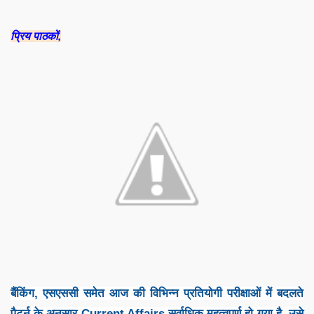
प्रिय पाठकों,
बैंकिंग, एसएससी समेत आज की विभिन्न प्रतियोगी परीक्षाओं में बदलते
पैटर्न के अनुसार Current Affairs सर्वाधिक महत्वपूर्ण हो गया है. उसे