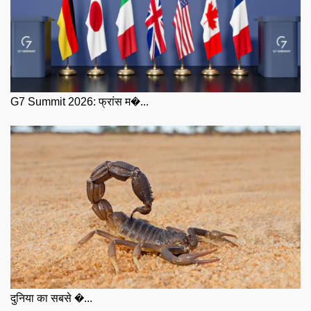
G7 Summit 2026: फ्रांस म�...
दुनिया का सबसे �...