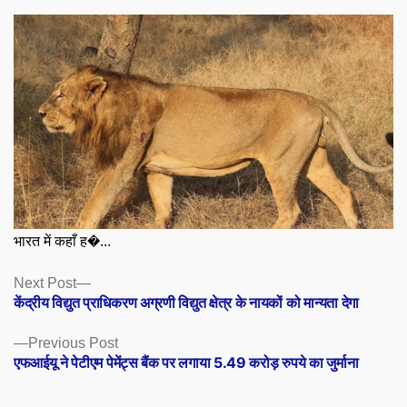
भारत में कहाँ ह�...
Posts
Next
Next Post
post:
केंद्रीय विद्युत प्राधिकरण अग्रणी विद्युत क्षेत्र के नायकों को मान्यता देगा
navigation
Previous
Previous Post
post:
एफआईयू ने पेटीएम पेमेंट्स बैंक पर लगाया 5.49 करोड़ रुपये का जुर्माना