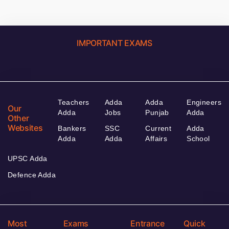
IMPORTANT EXAMS
Teachers
Adda
Adda
Engineers
Our
Adda
Jobs
Punjab
Adda
Other
Websites
Bankers
SSC
Current
Adda
Adda
Adda
Affairs
School
UPSC Adda
Defence Adda
Most
Exams
Entrance
Quick