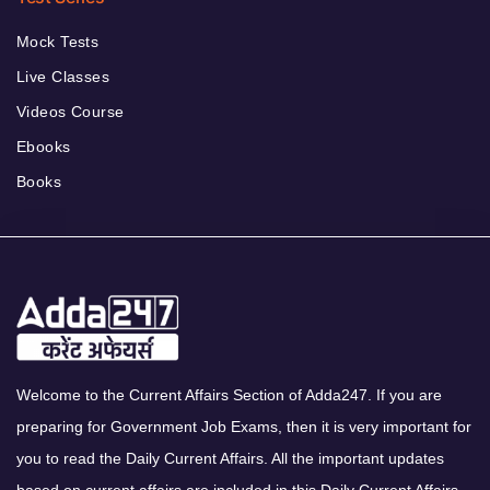
Mock Tests
Live Classes
Videos Course
Ebooks
Books
Welcome to the Current Affairs Section of Adda247. If you are
preparing for Government Job Exams, then it is very important for
you to read the Daily Current Affairs. All the important updates
based on current affairs are included in this Daily Current Affairs