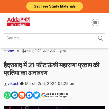
Skip
Get Free Study Materials
to
content
Search
for:
Home
»
हैदराबाद में 21 फीट ऊंची महाराणा...
हैदराबाद में 21 फीट ऊंची महाराणा प्रताप की
प्रतिमा का अनावरण
Posted
vikash
March 2nd, 2024 05:25 am
by
Add as a preferred
source on Google