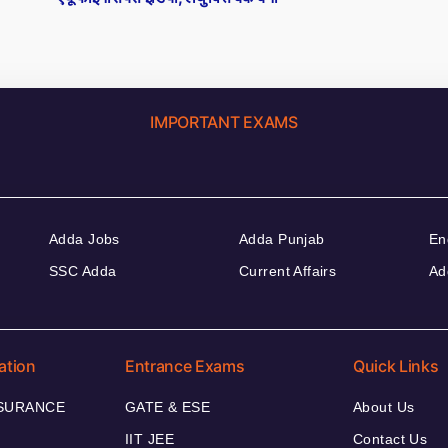
IMPORTANT EXAMS
Adda Jobs
Adda Punjab
En
SSC Adda
Current Affairs
Ad
ation
Entrance Exams
Quick Links
NSURANCE
GATE & ESE
About Us
IIT JEE
Contact Us