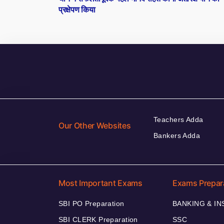
navigation
प्रक्षेपण किया
Teachers Adda
Our Other Websites
Bankers Adda
Most Important Exams
Exams Prepar
SBI PO Preparation
BANKING & I
SBI CLERK Preparation
SSC