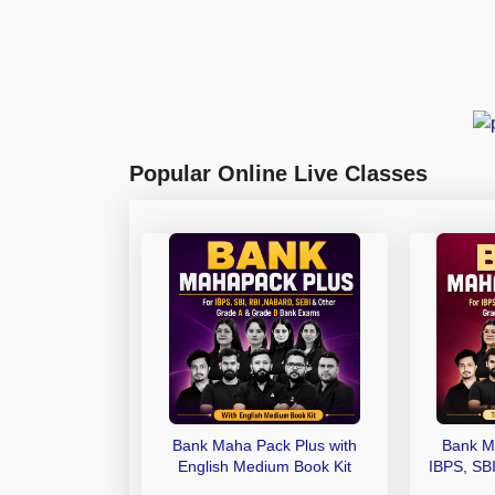
Popular Online Live Classes
Bank Maha Pack Plus with
Bank M
English Medium Book Kit
IBPS, SB
Grade A,