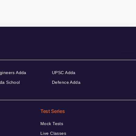
gineers Adda
UPSC Adda
da School
Defence Adda
Test Series
Mock Tests
Live Classes