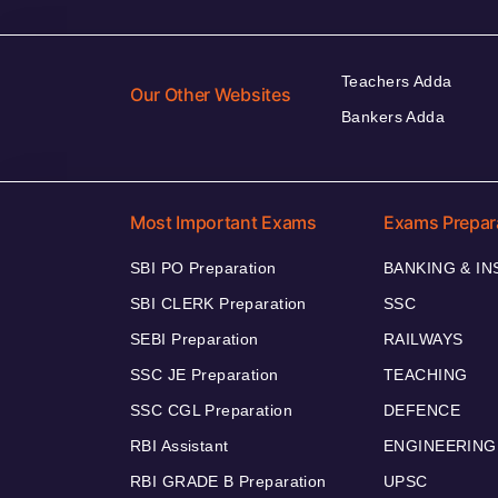
Teachers Adda
Our Other Websites
Bankers Adda
Most Important Exams
Exams Prepar
SBI PO Preparation
BANKING & I
SBI CLERK Preparation
SSC
SEBI Preparation
RAILWAYS
SSC JE Preparation
TEACHING
SSC CGL Preparation
DEFENCE
RBI Assistant
ENGINEERING
RBI GRADE B Preparation
UPSC