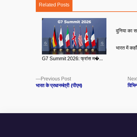
Related Posts
दुनिया का स
भारत में कहा
G7 Summit 2026: फ्रांस म�...
Posts
Previous
Previous Post
Next
post:
भारत के प्रधानमंत्री (पीएम)
विभिन
navigation