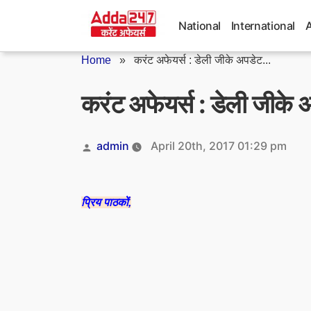
Skip
to
National
International
content
Home
»
करंट अफेयर्स : डेली जीके अपडेट...
करंट अफेयर्स : डेली जीक
Posted
admin
April 20th, 2017 01:29 pm
by
प्रिय पाठकों,