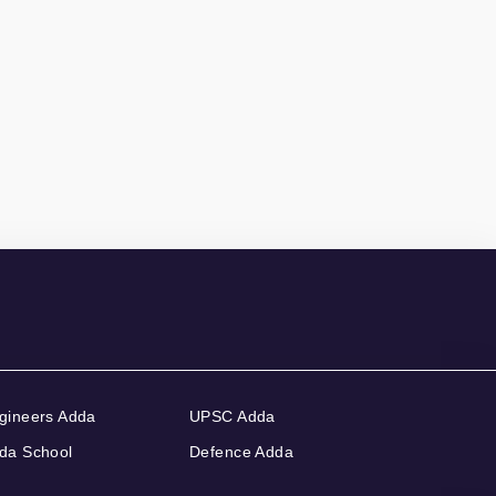
gineers Adda
UPSC Adda
da School
Defence Adda