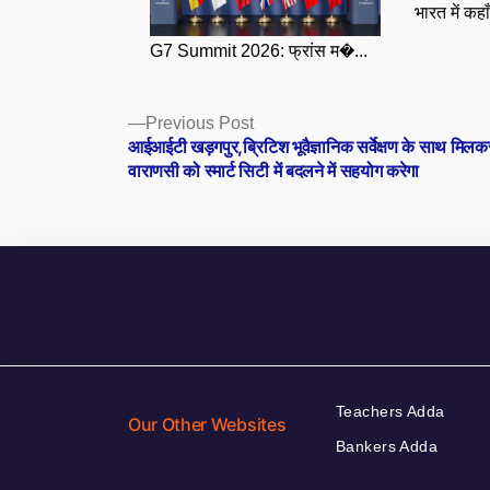
भारत में कहा
G7 Summit 2026: फ्रांस म�...
Posts
Previous
Previous Post
post:
आईआईटी खड़गपुर,ब्रिटिश भूवैज्ञानिक सर्वेक्षण के साथ मिलक
navigation
वाराणसी को स्मार्ट सिटी में बदलने में सहयोग करेगा
Teachers Adda
Our Other Websites
Bankers Adda