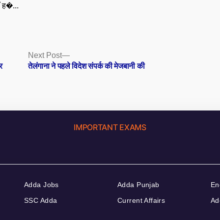
ँ ह�...
Next
Next Post
post:
र
तेलंगाना ने पहले विदेश संपर्क की मेजबानी की
IMPORTANT EXAMS
Adda Jobs
Adda Punjab
En
SSC Adda
Current Affairs
Ad