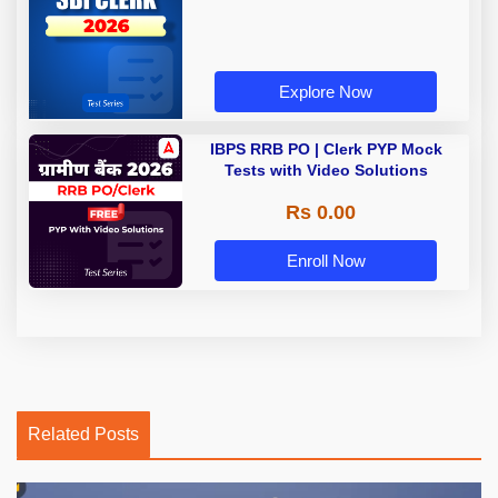
Explore Now
IBPS RRB PO | Clerk PYP Mock
Tests with Video Solutions
Rs 0.00
Enroll Now
Related Posts