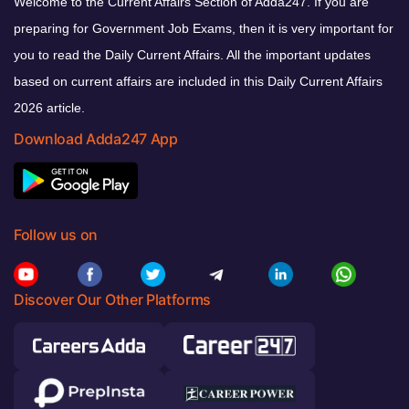
Welcome to the Current Affairs Section of Adda247. If you are
preparing for Government Job Exams, then it is very important for
you to read the Daily Current Affairs. All the important updates
based on current affairs are included in this Daily Current Affairs
2026 article.
Download Adda247 App
Follow us on
Discover Our Other Platforms