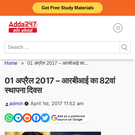
Skip
Get Free Study Materials
to
content
Search
for:
Home
»
01 अप्रैल 2017 – आरबीआई का...
01 अप्रैल 2017 – आरबीआई का 82वां
स्थापना दिवस
Posted
admin
April 1st, 2017 11:52 am
by
Add as a preferred
source on Google