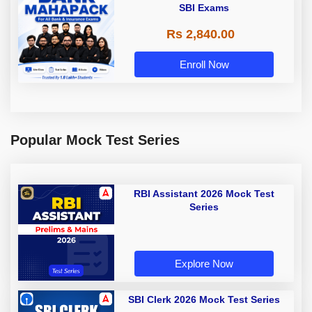
SBI Exams
Rs 2,840.00
Enroll Now
Popular Mock Test Series
RBI Assistant 2026 Mock Test
Series
Explore Now
SBI Clerk 2026 Mock Test Series