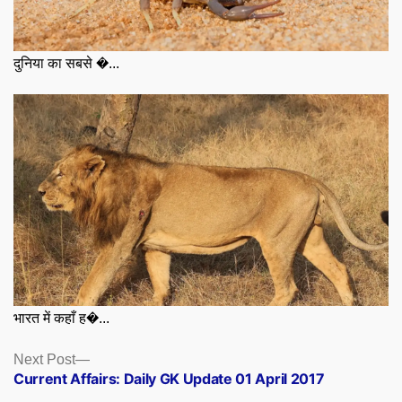
दुनिया का सबसे �...
भारत में कहाँ ह�...
Posts
Next
Next Post
post:
Current Affairs: Daily GK Update 01 April 2017
navigation