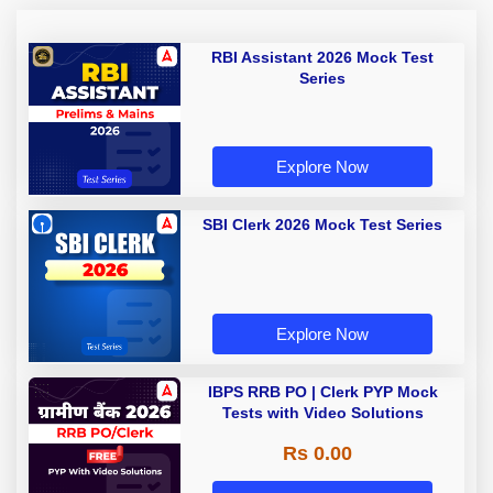
RBI Assistant 2026 Mock Test
Series
Explore Now
SBI Clerk 2026 Mock Test Series
Explore Now
IBPS RRB PO | Clerk PYP Mock
Tests with Video Solutions
Rs 0.00