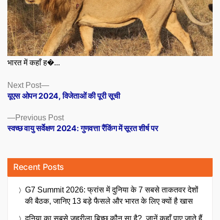
भारत में कहाँ ह�...
Posts
Next
Next Post
post:
यूएस ओपन 2024, विजेताओं की पूरी सूची
navigation
Previous
Previous Post
post:
स्वच्छ वायु सर्वेक्षण 2024: गुणवत्ता रैंकिंग में सूरत शीर्ष पर
Recent Posts
G7 Summit 2026: फ्रांस में दुनिया के 7 सबसे ताकतवर देशों
की बैठक, जानिए 13 बड़े फैसले और भारत के लिए क्यों है खास
दुनिया का सबसे जहरीला बिच्छू कौन सा है?, जानें कहाँ पाए जाते हैं