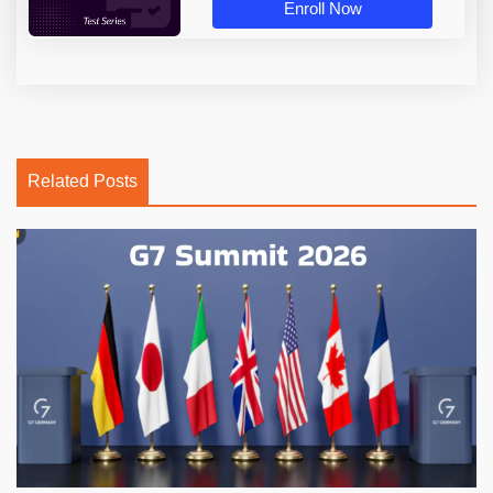
Enroll Now
Related Posts