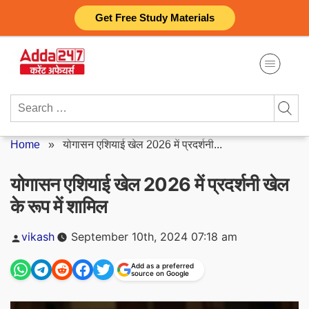
Skip
Get Free Study Materials
to
content
Search
for:
Home
»
योगासन एशियाई खेल 2026 में प्रदर्शनी...
योगासन एशियाई खेल 2026 में प्रदर्शनी खेल
के रूप में शामिल
Posted
vikash
September 10th, 2024 07:18 am
by
Add as a preferred
source on Google