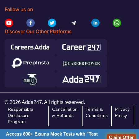
Follow us on
Discover Our Other Platforms
© 2026 Adda247. All rights reserved.
Responsible
Cancellation
Terms &
Privacy
Disclosure
& Refunds
Conditions
Policy
Program
Access 600+ Exams Mock Tests with "Test
Claim Offer