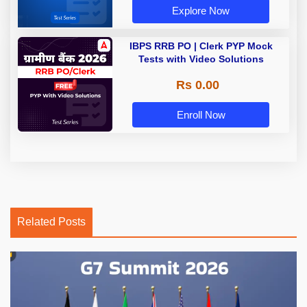
Explore Now
IBPS RRB PO | Clerk PYP Mock
Tests with Video Solutions
Rs 0.00
Enroll Now
Related Posts