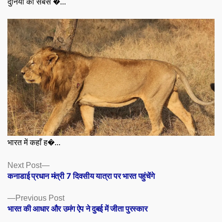
दुनिया का सबसे �...
भारत में कहाँ ह�...
Posts
Next
Next Post
post:
कनाडाई प्रधान मंत्री 7 दिवसीय यात्रा पर भारत पहुंचेंगे
navigation
Previous
Previous Post
post:
भारत की आधार और उमंग ऐप ने दुबई में जीता पुरस्कार