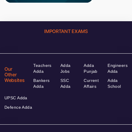
IMPORTANT EXAMS
Teachers
Adda
Adda
Engineers
Our
Adda
Jobs
Punjab
Adda
Other
Websites
Bankers
SSC
Current
Adda
Adda
Adda
Affairs
School
UPSC Adda
Defence Adda