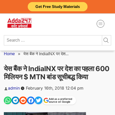
Skip
Get Free Study Materials
to
content
Search
for:
Home
»
येस बैंक ने IndiaINX पर देश...
येस बैंक ने IndiaINX पर देश का पहला 600
मिलियन $ MTN बांड सूचीबद्ध किया
Posted
admin
February 16th, 2018 12:04 pm
by
Add as a preferred
source on Google