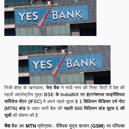
निजी क्षेत्र के ऋणदाता,
येस बैंक
ने गांधी नगर की गिफ्ट सिटी में देश की
पहली अंतर्राष्ट्रीय मुद्रा
BSE के IndiaINX पर इंटरनेशनल फाइनेंशियल
सर्विसेज सेंटर (IFSC)
में अपने पहले यूएस
$ 1 बिलियन मीडियम टर्म नोट
(MTN) बांड
के तहत जारी बैंक की
पहली 600 मिलियन बांड यूएस $ की
सूची
की घोषणा की है.
येस
बैंक का
MTN
प्रोग्राम:- वैश्विक मुद्रा बाजार (
GSM
) पर परिपक्व