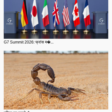
G7 Summit 2026: फ्रांस म�...