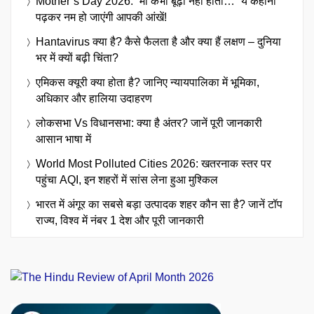
Mother’s Day 2026: “मां कभी बूढ़ी नहीं होती…” ये कहानी
पढ़कर नम हो जाएंगी आपकी आंखें!
Hantavirus क्या है? कैसे फैलता है और क्या हैं लक्षण – दुनिया
भर में क्यों बढ़ी चिंता?
एमिकस क्यूरी क्या होता है? जानिए न्यायपालिका में भूमिका,
अधिकार और हालिया उदाहरण
लोकसभा Vs विधानसभा: क्या है अंतर? जानें पूरी जानकारी
आसान भाषा में
World Most Polluted Cities 2026: खतरनाक स्तर पर
पहुंचा AQI, इन शहरों में सांस लेना हुआ मुश्किल
भारत में अंगूर का सबसे बड़ा उत्पादक शहर कौन सा है? जानें टॉप
राज्य, विश्व में नंबर 1 देश और पूरी जानकारी