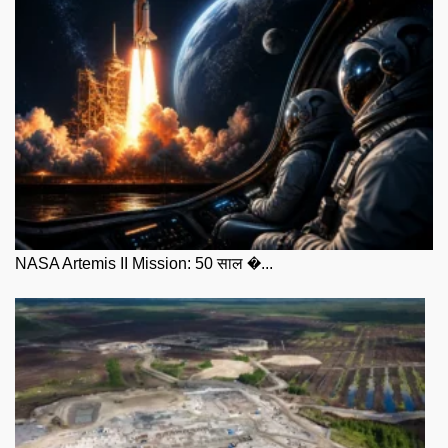
NASA Artemis II Mission: 50 साल �...