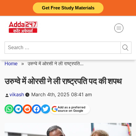
Skip
Get Free Study Materials
to
content
Search
for:
Home
»
उरुग्वे में ओरसी ने ली राष्ट्रपति...
उरुग्वे में ओरसी ने ली राष्ट्रपति पद की शपथ
Posted
vikash
March 4th, 2025 08:41 am
by
Add as a preferred
source on Google