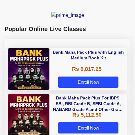
Popular Online Live Classes
Bank Maha Pack Plus with English
Medium Book Kit
Rs 6,817.25
Enroll Now
Bank Maha Pack Plus For IBPS,
SBI, RBI Grade B, SEBI Grade A,
NABARD Grade A and Other Grade
Rs 5,112.50
A & Grade B Bank Exams
Enroll Now