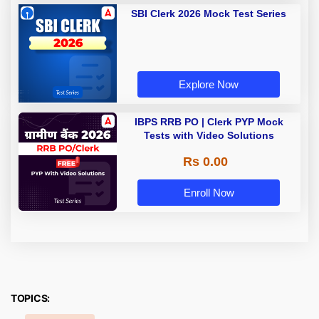
SBI Clerk 2026 Mock Test Series
Explore Now
IBPS RRB PO | Clerk PYP Mock
Tests with Video Solutions
Rs 0.00
Enroll Now
TOPICS: