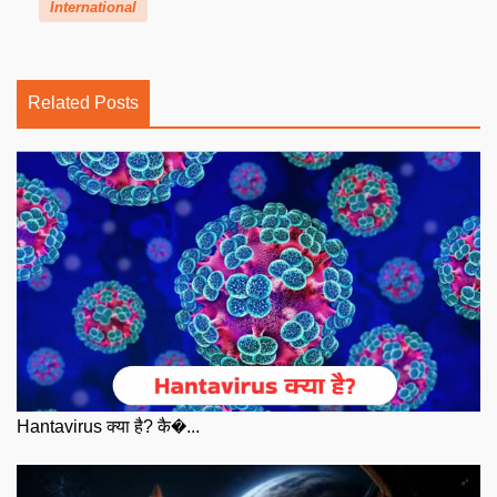
International
Related Posts
Hantavirus क्या है? कै�...