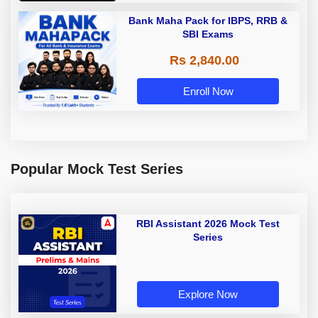
Bank Maha Pack for IBPS, RRB &
SBI Exams
Rs 2,840.00
Enroll Now
Popular Mock Test Series
RBI Assistant 2026 Mock Test
Series
Explore Now