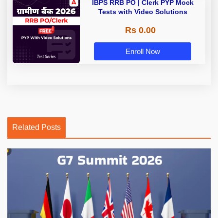
IBPS RRB PO | Clerk PYP Mock
Tests with Video Solutions
Rs 0.00
Enroll Now
Related Posts