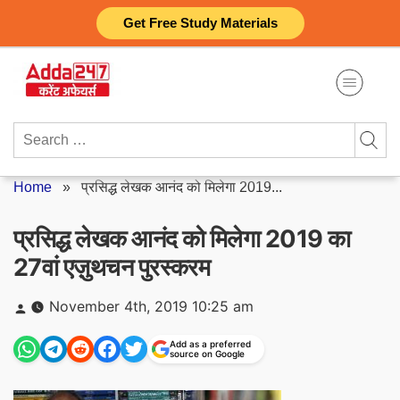
Skip
Get Free Study Materials
to
content
Search
for:
Home
»
प्रसिद्ध लेखक आनंद को मिलेगा 2019...
प्रसिद्ध लेखक आनंद को मिलेगा 2019 का
27वां एज़ुथचन पुरस्करम
Posted
November 4th, 2019 10:25 am
by
Add as a preferred
source on Google