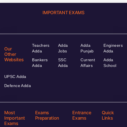
IMPORTANT EXAMS
Teachers
Adda
Adda
Engineers
Our
Adda
Jobs
Punjab
Adda
Other
Websites
Bankers
SSC
Current
Adda
Adda
Adda
Affairs
School
UPSC Adda
Defence Adda
Most
Exams
Entrance
Quick
Important
Preparation
Exams
Links
Exams