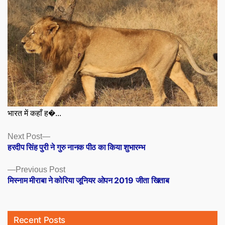
भारत में कहाँ ह�...
Posts
Next
Next Post
post:
हरदीप सिंह पुरी ने गुरु नानक पीठ का किया शुभारम्भ
navigation
Previous
Previous Post
post:
मिस्नाम मीराबा ने कोरिया जूनियर ओपन 2019 जीता खिताब
Recent Posts