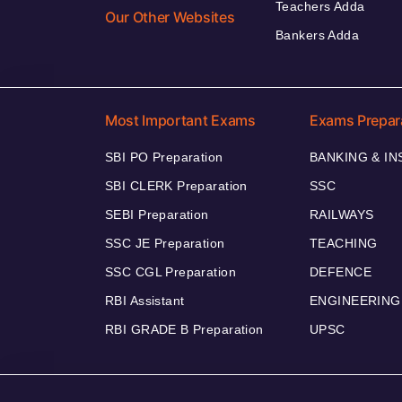
Teachers Adda
Our Other Websites
Bankers Adda
Most Important Exams
Exams Prepar
SBI PO Preparation
BANKING & I
SBI CLERK Preparation
SSC
SEBI Preparation
RAILWAYS
SSC JE Preparation
TEACHING
SSC CGL Preparation
DEFENCE
RBI Assistant
ENGINEERING
RBI GRADE B Preparation
UPSC