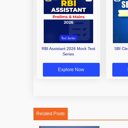
RBI Assistant 2026 Mock Test
SBI Cl
Series
Explore Now
Related Posts