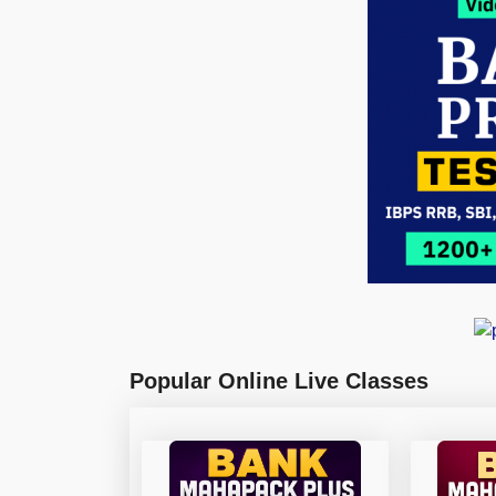
Popular Online Live Classes