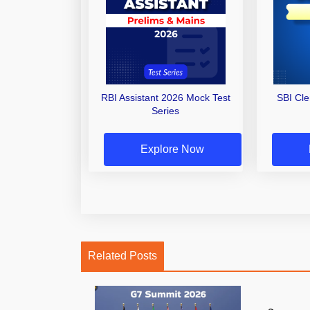
RBI Assistant 2026 Mock Test
SBI Cl
Series
Explore Now
Related Posts