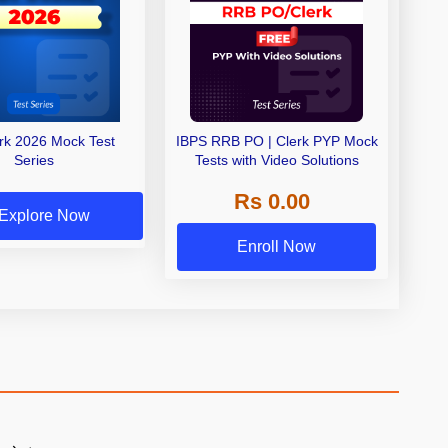
erk 2026 Mock Test
IBPS RRB PO | Clerk PYP Mock
Series
Tests with Video Solutions
Rs 0.00
Explore Now
Enroll Now