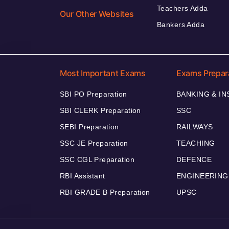
Teachers Adda
Our Other Websites
Bankers Adda
Most Important Exams
Exams Prepar
SBI PO Preparation
BANKING & I
SBI CLERK Preparation
SSC
SEBI Preparation
RAILWAYS
SSC JE Preparation
TEACHING
SSC CGL Preparation
DEFENCE
RBI Assistant
ENGINEERING
RBI GRADE B Preparation
UPSC