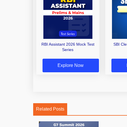
RBI Assistant 2026 Mock Test
SBI Cl
Series
Explore Now
Related Posts