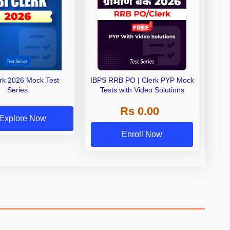
erk 2026 Mock Test
IBPS RRB PO | Clerk PYP Mock
Series
Tests with Video Solutions
Rs 0.00
Explore Now
Enroll Now