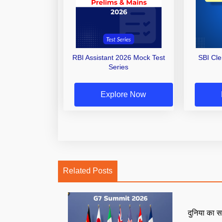
RBI Assistant 2026 Mock Test
SBI Cl
Series
Explore Now
Related Posts
दुनिया का स