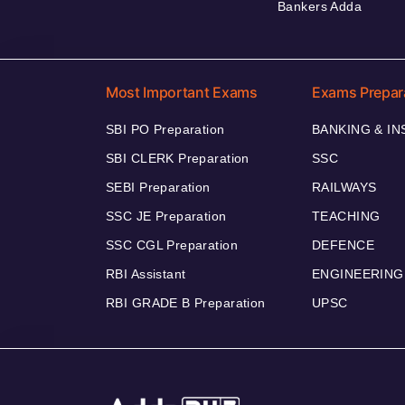
Bankers Adda
Most Important Exams
Exams Prepar
SBI PO Preparation
BANKING & I
SBI CLERK Preparation
SSC
SEBI Preparation
RAILWAYS
SSC JE Preparation
TEACHING
SSC CGL Preparation
DEFENCE
RBI Assistant
ENGINEERING
RBI GRADE B Preparation
UPSC