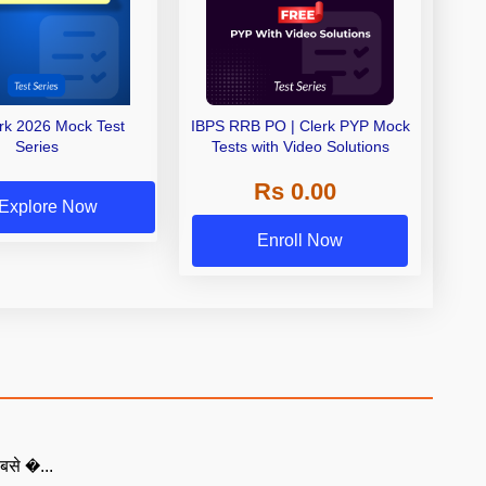
erk 2026 Mock Test
IBPS RRB PO | Clerk PYP Mock
Series
Tests with Video Solutions
Rs 0.00
Explore Now
Enroll Now
बसे �...