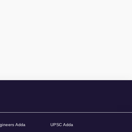
gineers Adda
UPSC Adda