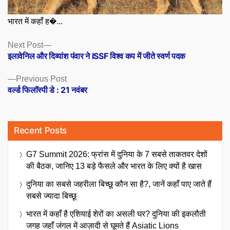
भारत में कहाँ ह�...
Posts
Next
Next Post
post:
इलावेनिल और दिव्यांश पंवार ने ISSF विश्व कप में जीते स्वर्ण पदक
navigation
Previous
Previous Post
post:
वर्ल्ड फिलॉस्पी डे : 21 नवंबर
Recent Posts
G7 Summit 2026: फ्रांस में दुनिया के 7 सबसे ताकतवर देशों
की बैठक, जानिए 13 बड़े फैसले और भारत के लिए क्यों है खास
दुनिया का सबसे जहरीला बिच्छू कौन सा है?, जानें कहाँ पाए जाते हैं
सबसे ज्यादा बिच्छू
भारत में कहाँ है एशियाई शेरों का असली घर? दुनिया की इकलौती
जगह जहाँ जंगल में आज़ादी से घूमते हैं Asiatic Lions