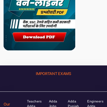
IMPORTANT EXAMS
Teachers
Adda
Adda
Engineers
Our
Adda
Jobs
Punjab
Adda