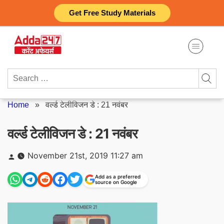
Skip
Get Free Study Materials
to
content
Search
for:
Home
»
वर्ल्ड टेलीविजन डे : 21 नवंबर
वर्ल्ड टेलीविजन डे : 21 नवंबर
Posted
November 21st, 2019 11:27 am
by
Add as a preferred
source on Google