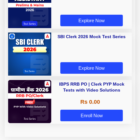
Explore Now
SBI Clerk 2026 Mock Test Series
Explore Now
IBPS RRB PO | Clerk PYP Mock
Tests with Video Solutions
Rs 0.00
Enroll Now