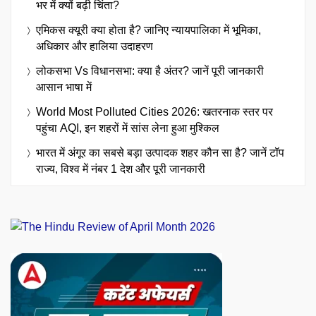
भर में क्यों बढ़ी चिंता?
एमिकस क्यूरी क्या होता है? जानिए न्यायपालिका में भूमिका,
अधिकार और हालिया उदाहरण
लोकसभा Vs विधानसभा: क्या है अंतर? जानें पूरी जानकारी
आसान भाषा में
World Most Polluted Cities 2026: खतरनाक स्तर पर
पहुंचा AQI, इन शहरों में सांस लेना हुआ मुश्किल
भारत में अंगूर का सबसे बड़ा उत्पादक शहर कौन सा है? जानें टॉप
राज्य, विश्व में नंबर 1 देश और पूरी जानकारी