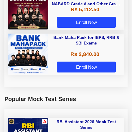
NABARD Grade A and Other Grade
Rs 5,112.50
A & Grade B Bank Exams
Enroll Now
Bank Maha Pack for IBPS, RRB &
SBI Exams
Rs 2,840.00
Enroll Now
Popular Mock Test Series
RBI Assistant 2026 Mock Test
Series