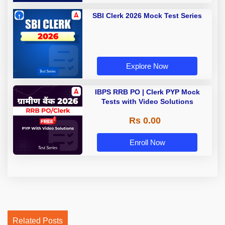
SBI Clerk 2026 Mock Test Series
Explore Now
IBPS RRB PO | Clerk PYP Mock
Tests with Video Solutions
Rs 0.00
Enroll Now
Related Posts