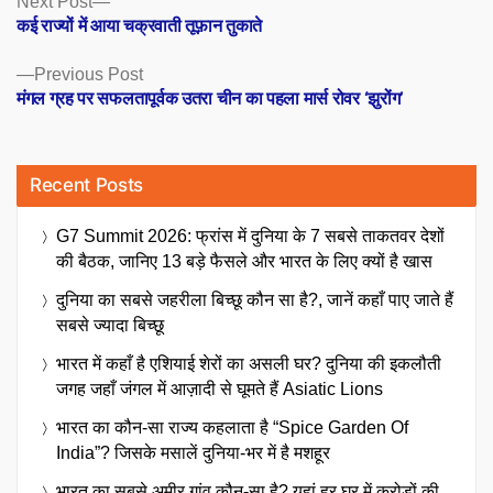
Posts
Next Post
post:
कई राज्यों में आया चक्रवाती तूफ़ान तुकाते
navigation
Previous
Previous Post
post:
मंगल ग्रह पर सफलतापूर्वक उतरा चीन का पहला मार्स रोवर ‘झुरोंग’
Recent Posts
G7 Summit 2026: फ्रांस में दुनिया के 7 सबसे ताकतवर देशों
की बैठक, जानिए 13 बड़े फैसले और भारत के लिए क्यों है खास
दुनिया का सबसे जहरीला बिच्छू कौन सा है?, जानें कहाँ पाए जाते हैं
सबसे ज्यादा बिच्छू
भारत में कहाँ है एशियाई शेरों का असली घर? दुनिया की इकलौती
जगह जहाँ जंगल में आज़ादी से घूमते हैं Asiatic Lions
भारत का कौन-सा राज्य कहलाता है “Spice Garden Of
India”? जिसके मसालें दुनिया-भर में है मशहूर
भारत का सबसे अमीर गांव कौन-सा है? यहां हर घर में करोड़ों की