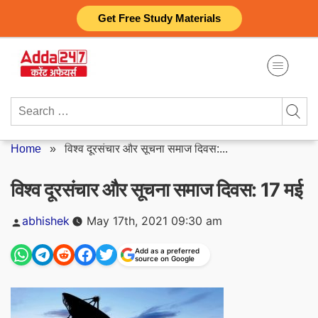
Skip
Get Free Study Materials
to
content
Search
for:
Home
»
विश्व दूरसंचार और सूचना समाज दिवस:...
विश्व दूरसंचार और सूचना समाज दिवस: 17 मई
Posted
abhishek
May 17th, 2021 09:30 am
by
Add as a preferred
source on Google