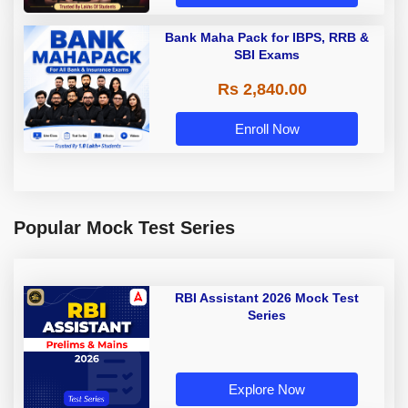
Bank Maha Pack for IBPS, RRB &
SBI Exams
Rs 2,840.00
Enroll Now
Popular Mock Test Series
RBI Assistant 2026 Mock Test
Series
Explore Now