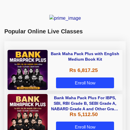
Popular Online Live Classes
Bank Maha Pack Plus with English
Medium Book Kit
Rs 6,817.25
Enroll Now
Bank Maha Pack Plus For IBPS,
SBI, RBI Grade B, SEBI Grade A,
NABARD Grade A and Other Grade
Rs 5,112.50
A & Grade B Bank Exams
Enroll Now