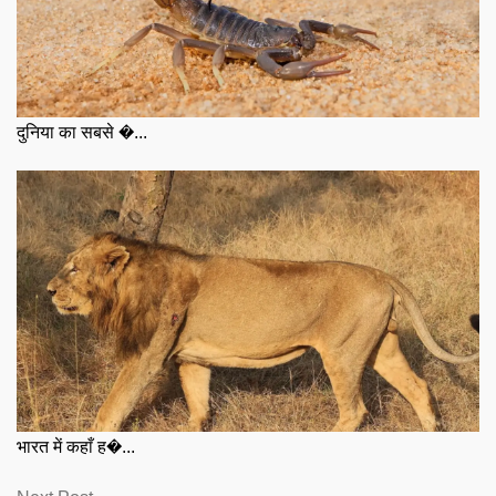
दुनिया का सबसे �...
भारत में कहाँ ह�...
Next