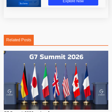
Explore Now
Related Posts