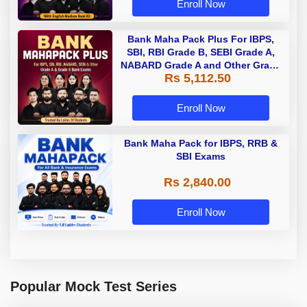
Enroll Now
Bank Maha Pack Plus For IBPS,
SBI, RBI Grade B, SEBI Grade A,
NABARD Grade A and Other Grade
Rs 5,112.50
A & Grade B Bank Exams
Enroll Now
Bank Maha Pack for IBPS, RRB &
SBI Exams
Rs 2,840.00
Enroll Now
Popular Mock Test Series