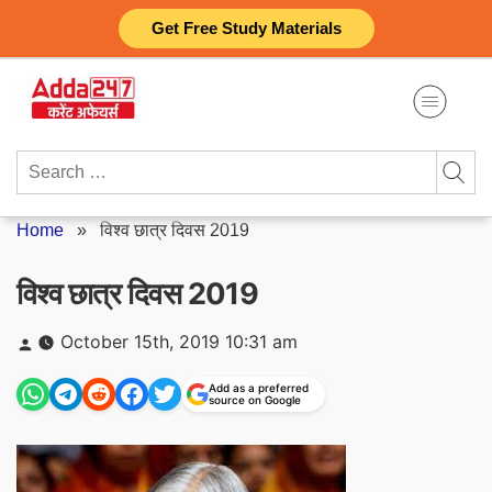
Skip
Get Free Study Materials
to
content
Search
for:
Home
»
विश्व छात्र दिवस 2019
विश्व छात्र दिवस 2019
Posted
October 15th, 2019 10:31 am
by
Add as a preferred
source on Google