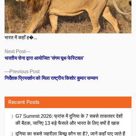
भारत में कहाँ ह�...
Posts
Next
Next Post
post:
भारतीय सेना द्वारा आयोजित ‘संगम यूथ फेस्टिवल’
navigation
Previous
Previous Post
post:
निर्देशक प्रियदर्शन को मिला राष्ट्रीय किशोर कुमार सम्मान
Recent Posts
G7 Summit 2026: फ्रांस में दुनिया के 7 सबसे ताकतवर देशों
की बैठक, जानिए 13 बड़े फैसले और भारत के लिए क्यों है खास
दुनिया का सबसे जहरीला बिच्छू कौन सा है?, जानें कहाँ पाए जाते हैं