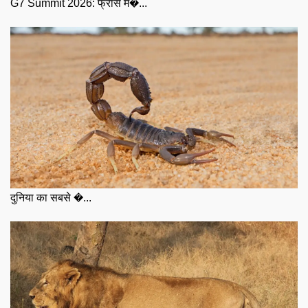
G7 Summit 2026: फ्रांस म�...
दुनिया का सबसे �...