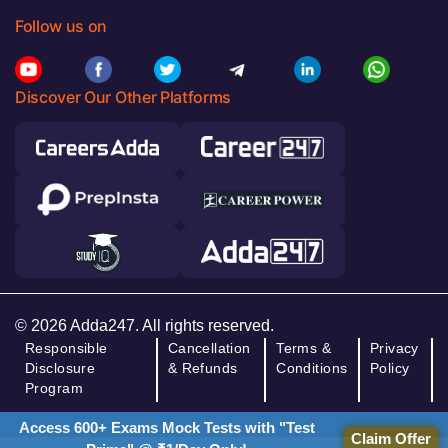
Follow us on
Discover Our Other Platforms
© 2026 Adda247. All rights reserved.
Responsible
Cancellation
Terms &
Privacy
Disclosure
& Refunds
Conditions
Policy
Program
Access 600+ Exams Mock Tests with "Test
Claim Offer