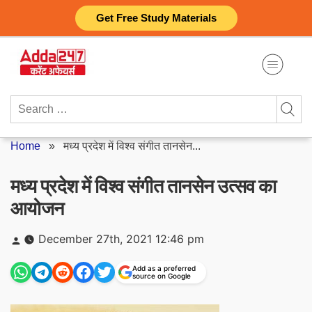
Skip
Get Free Study Materials
to
content
Search
for:
Home
»
मध्य प्रदेश में विश्व संगीत तानसेन...
मध्य प्रदेश में विश्व संगीत तानसेन उत्सव का
आयोजन
Posted
December 27th, 2021 12:46 pm
by
Add as a preferred
source on Google