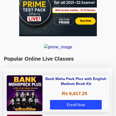
Popular Online Live Classes
Bank Maha Pack Plus with English
Medium Book Kit
Rs 6,817.25
Enroll Now