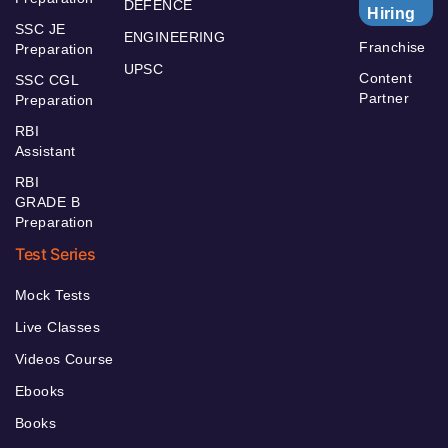
DEFENCE
Hiring
SSC JE
ENGINEERING
Franchise
Preparation
UPSC
Content
SSC CGL
Partner
Preparation
RBI
Assistant
RBI
GRADE B
Preparation
Test Series
Mock Tests
Live Classes
Videos Course
Ebooks
Books