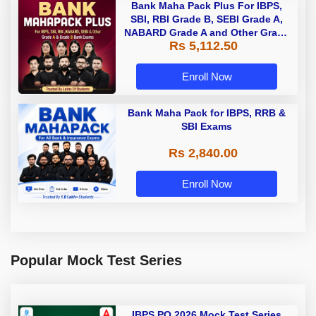
Bank Maha Pack Plus For IBPS,
SBI, RBI Grade B, SEBI Grade A,
NABARD Grade A and Other Grade
Rs 5,112.50
A & Grade B Bank Exams
Enroll Now
Bank Maha Pack for IBPS, RRB &
SBI Exams
Rs 2,840.00
Enroll Now
Popular Mock Test Series
IBPS PO 2026 Mock Test Series