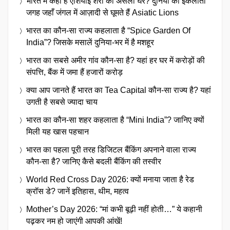
भारत में कहाँ है एशियाई शेरों का असली घर? दुनिया की इकलौती
जगह जहाँ जंगल में आज़ादी से घूमते हैं Asiatic Lions
भारत का कौन-सा राज्य कहलाता है “Spice Garden Of
India”? जिसके मसालें दुनिया-भर में है मशहूर
भारत का सबसे अमीर गांव कौन-सा है? यहां हर घर में करोड़ों की
संपत्ति, बैंक में जमा हैं हजारों करोड़
क्या आप जानते हैं भारत का Tea Capital कौन-सा राज्य है? यहां
उगती है सबसे ज्यादा चाय
भारत का कौन-सा शहर कहलाता है “Mini India”? जानिए क्यों
मिली यह खास पहचान
भारत का पहला पूरी तरह डिजिटल बैंकिंग अपनाने वाला राज्य
कौन-सा है? जानिए कैसे बदली बैंकिंग की तस्वीर
World Red Cross Day 2026: क्यों मनाया जाता है रेड
क्रॉस डे? जानें इतिहास, थीम, महत्व
Mother’s Day 2026: “मां कभी बूढ़ी नहीं होती…” ये कहानी
पढ़कर नम हो जाएंगी आपकी आंखें!