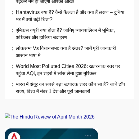
पढ़कर नम हो जाएंगी आपकी आंखें!
Hantavirus क्या है? कैसे फैलता है और क्या हैं लक्षण – दुनिया
भर में क्यों बढ़ी चिंता?
एमिकस क्यूरी क्या होता है? जानिए न्यायपालिका में भूमिका,
अधिकार और हालिया उदाहरण
लोकसभा Vs विधानसभा: क्या है अंतर? जानें पूरी जानकारी
आसान भाषा में
World Most Polluted Cities 2026: खतरनाक स्तर पर
पहुंचा AQI, इन शहरों में सांस लेना हुआ मुश्किल
भारत में अंगूर का सबसे बड़ा उत्पादक शहर कौन सा है? जानें टॉप
राज्य, विश्व में नंबर 1 देश और पूरी जानकारी