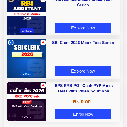
Series
Explore Now
SBI Clerk 2026 Mock Test Series
Explore Now
IBPS RRB PO | Clerk PYP Mock
Tests with Video Solutions
Rs 0.00
Enroll Now