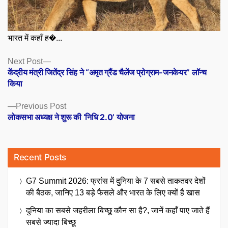
भारत में कहाँ ह�...
Posts
Next
Next Post
post:
केंद्रीय मंत्री जितेंद्र सिंह ने “अमृत ग्रैंड चैलेंज प्रोग्राम-जनकेयर” लॉन्च
navigation
किया
Previous
Previous Post
post:
लोकसभा अध्यक्ष ने शुरू की ‘निधि 2.0’ योजना
Recent Posts
G7 Summit 2026: फ्रांस में दुनिया के 7 सबसे ताकतवर देशों
की बैठक, जानिए 13 बड़े फैसले और भारत के लिए क्यों है खास
दुनिया का सबसे जहरीला बिच्छू कौन सा है?, जानें कहाँ पाए जाते हैं
सबसे ज्यादा बिच्छू