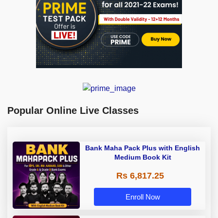
Popular Online Live Classes
Bank Maha Pack Plus with English
Medium Book Kit
Rs 6,817.25
Enroll Now