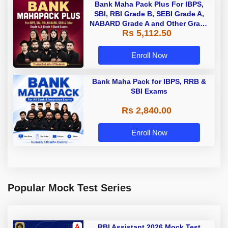
Bank Maha Pack Plus For IBPS,
SBI, RBI Grade B, SEBI Grade A,
NABARD Grade A and Other Grade
Rs 5,112.50
A & Grade B Bank Exams
Enroll Now
Bank Maha Pack for IBPS, RRB &
SBI Exams
Rs 2,840.00
Enroll Now
Popular Mock Test Series
RBI Assistant 2026 Mock Test