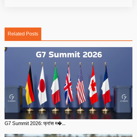
Related Posts
G7 Summit 2026: फ्रांस म�...