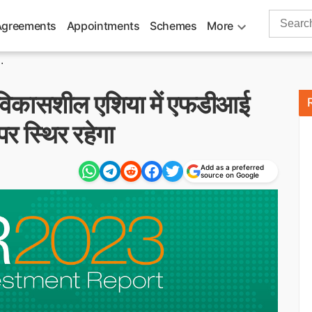
Search
Agreements
Appointments
Schemes
More
for:
.
: विकासशील एशिया में एफडीआई
 स्थिर रहेगा
Add as a preferred
source on Google