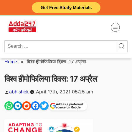
Skip
Get Free Study Materials
to
content
Search
for:
Home
»
विश्व हीमोफिलिया दिवस: 17 अप्रैल
विश्व हीमोफिलिया दिवस: 17 अप्रैल
Posted
abhishek
April 17th, 2021 05:25 am
by
Add as a preferred
source on Google