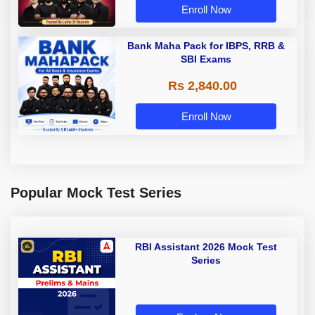
Enroll Now
Bank Maha Pack for IBPS, RRB &
SBI Exams
Rs 2,840.00
Enroll Now
Popular Mock Test Series
RBI Assistant 2026 Mock Test
Series