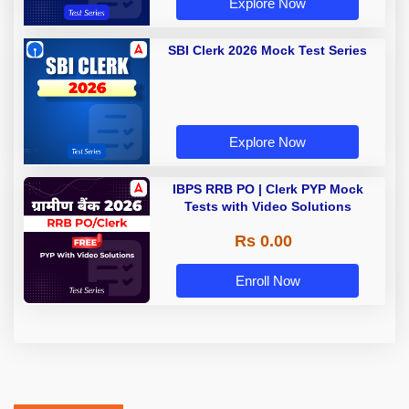
Explore Now
SBI Clerk 2026 Mock Test Series
Explore Now
IBPS RRB PO | Clerk PYP Mock
Tests with Video Solutions
Rs 0.00
Enroll Now