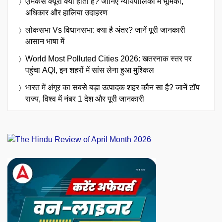
एमिकस क्यूरी क्या होता है? जानिए न्यायपालिका में भूमिका,
अधिकार और हालिया उदाहरण
लोकसभा Vs विधानसभा: क्या है अंतर? जानें पूरी जानकारी
आसान भाषा में
World Most Polluted Cities 2026: खतरनाक स्तर पर
पहुंचा AQI, इन शहरों में सांस लेना हुआ मुश्किल
भारत में अंगूर का सबसे बड़ा उत्पादक शहर कौन सा है? जानें टॉप
राज्य, विश्व में नंबर 1 देश और पूरी जानकारी