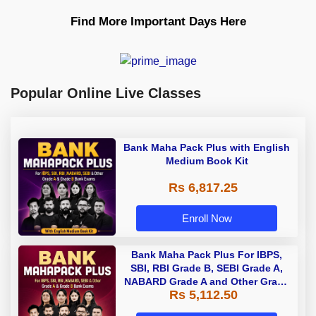
Find More Important Days Here
Popular Online Live Classes
Bank Maha Pack Plus with English
Medium Book Kit
Rs 6,817.25
Enroll Now
Bank Maha Pack Plus For IBPS,
SBI, RBI Grade B, SEBI Grade A,
NABARD Grade A and Other Grade
Rs 5,112.50
A & Grade B Bank Exams