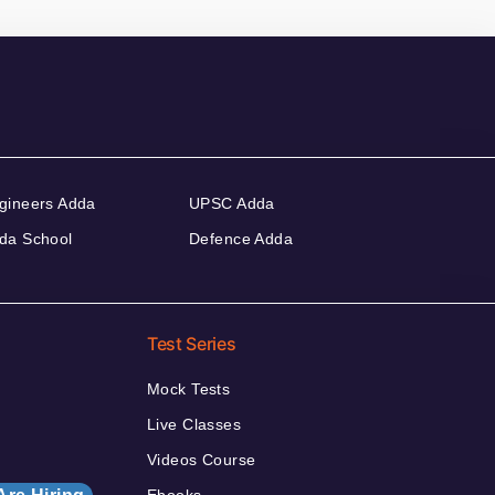
gineers Adda
UPSC Adda
da School
Defence Adda
Test Series
Mock Tests
Live Classes
Videos Course
Ebooks