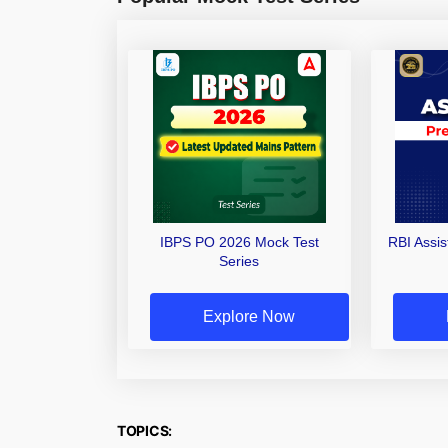
IBPS PO 2026 Mock Test
RBI Assi
Series
Explore Now
TOPICS: