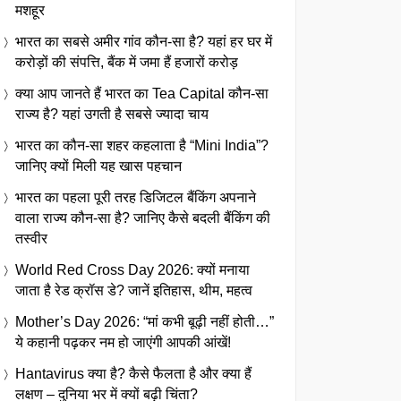
मशहूर
भारत का सबसे अमीर गांव कौन-सा है? यहां हर घर में
करोड़ों की संपत्ति, बैंक में जमा हैं हजारों करोड़
क्या आप जानते हैं भारत का Tea Capital कौन-सा
राज्य है? यहां उगती है सबसे ज्यादा चाय
भारत का कौन-सा शहर कहलाता है “Mini India”?
जानिए क्यों मिली यह खास पहचान
भारत का पहला पूरी तरह डिजिटल बैंकिंग अपनाने
वाला राज्य कौन-सा है? जानिए कैसे बदली बैंकिंग की
तस्वीर
World Red Cross Day 2026: क्यों मनाया
जाता है रेड क्रॉस डे? जानें इतिहास, थीम, महत्व
Mother’s Day 2026: “मां कभी बूढ़ी नहीं होती…”
ये कहानी पढ़कर नम हो जाएंगी आपकी आंखें!
Hantavirus क्या है? कैसे फैलता है और क्या हैं
लक्षण – दुनिया भर में क्यों बढ़ी चिंता?