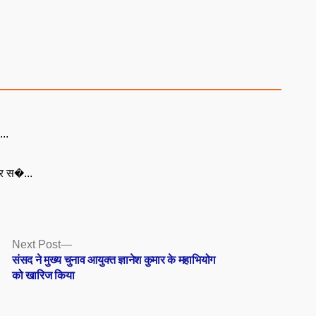
...
पर स�...
Next
Next Post
post:
संसद ने मुख्य चुनाव आयुक्त ज्ञानेश कुमार के महाभियोग
को खारिज किया