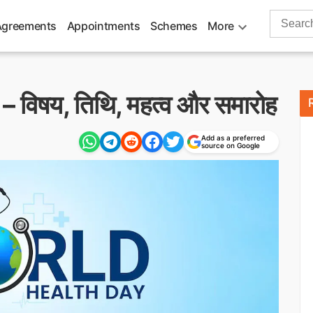
Search
Agreements
Appointments
Schemes
More
for:
 – विषय, तिथि, महत्व और समारोह
Add as a preferred
source on Google