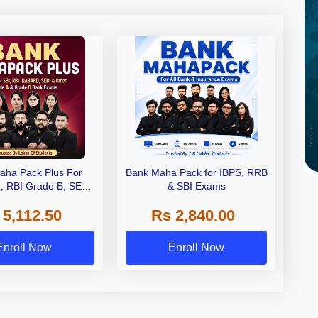
aha Pack Plus For
Bank Maha Pack for IBPS, RRB
I, RBI Grade B, SEBI
& SBI Exams
 NABARD Grade A and
 5,112.50
Rs 2,840.00
de A & Grade B Bank
Exams
Enroll Now
Enroll Now