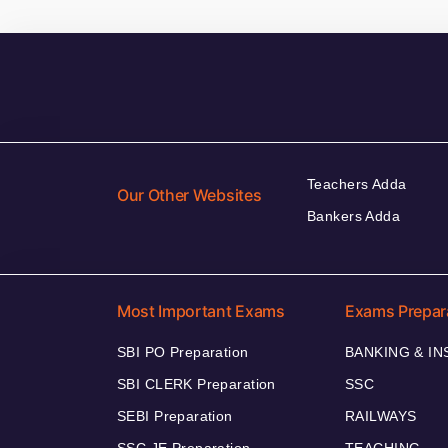
Teachers Adda
Our Other Websites
Bankers Adda
Most Important Exams
Exams Prepar
SBI PO Preparation
BANKING & I
SBI CLERK Preparation
SSC
SEBI Preparation
RAILWAYS
SSC JE Preparation
TEACHING