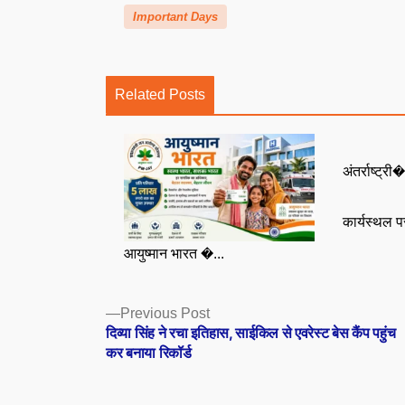
Important Days
Related Posts
अंतर्राष्ट्री�
कार्यस्थल 
आयुष्मान भारत �...
Posts
Previous
Previous Post
post:
दिव्या सिंह ने रचा इतिहास, साईकिल से एवरेस्ट बेस कैंप पहुंच
navigation
कर बनाया रिकॉर्ड