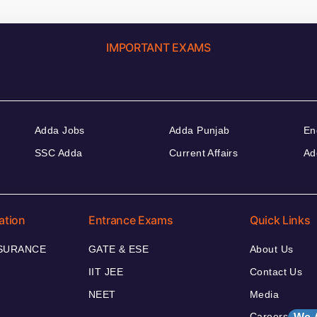
IMPORTANT EXAMS
Adda Jobs
Adda Punjab
En
SSC Adda
Current Affairs
Ad
ation
Entrance Exams
Quick Links
NSURANCE
GATE & ESE
About Us
IIT JEE
Contact Us
NEET
Media
Careers