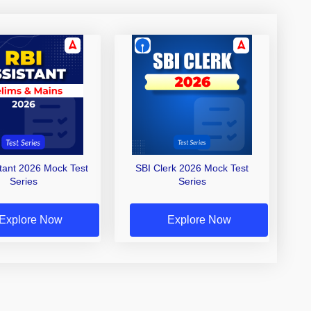
stant 2026 Mock Test
SBI Clerk 2026 Mock Test
Series
Series
Explore Now
Explore Now