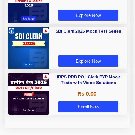
Explore Now
SBI Clerk 2026 Mock Test Series
Explore Now
IBPS RRB PO | Clerk PYP Mock
Tests with Video Solutions
Rs 0.00
Enroll Now