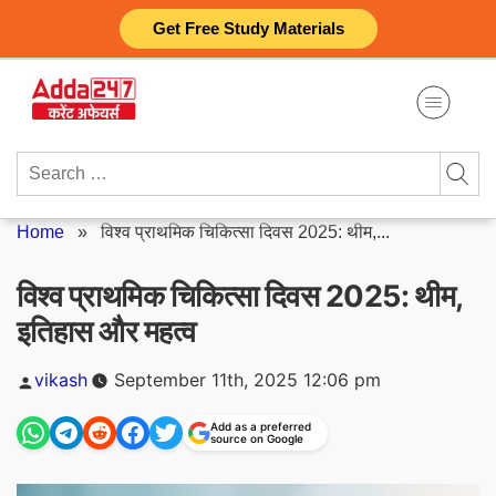
Skip
Get Free Study Materials
to
content
Search
for:
Home
»
विश्व प्राथमिक चिकित्सा दिवस 2025: थीम,...
विश्व प्राथमिक चिकित्सा दिवस 2025: थीम,
इतिहास और महत्व
Posted
vikash
September 11th, 2025 12:06 pm
by
Add as a preferred
source on Google