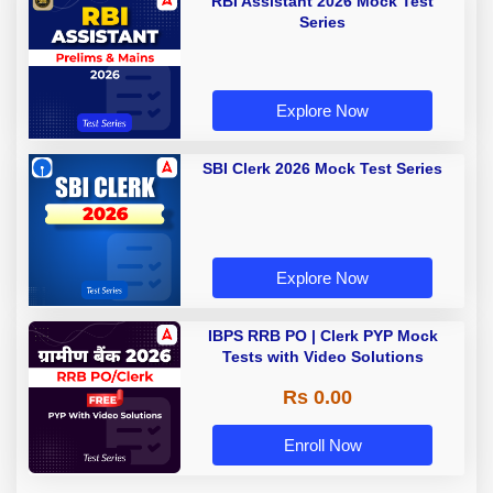
RBI Assistant 2026 Mock Test
Series
Explore Now
SBI Clerk 2026 Mock Test Series
Explore Now
IBPS RRB PO | Clerk PYP Mock
Tests with Video Solutions
Rs 0.00
Enroll Now