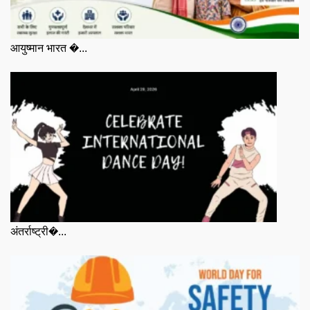
आयुष्मान भारत �...
अंतर्राष्ट्री�...