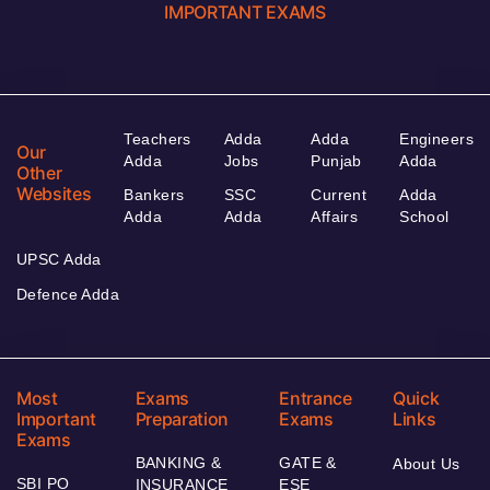
IMPORTANT EXAMS
Teachers
Adda
Adda
Engineers
Our
Adda
Jobs
Punjab
Adda
Other
Websites
Bankers
SSC
Current
Adda
Adda
Adda
Affairs
School
UPSC Adda
Defence Adda
Most
Exams
Entrance
Quick
Important
Preparation
Exams
Links
Exams
BANKING &
GATE &
About Us
SBI PO
INSURANCE
ESE