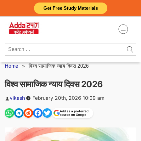
Skip
Get Free Study Materials
to
content
Search
for:
Home
»
विश्व सामाजिक न्याय दिवस 2026
विश्व सामाजिक न्याय दिवस 2026
Posted
vikash
February 20th, 2026 10:09 am
by
Add as a preferred
source on Google