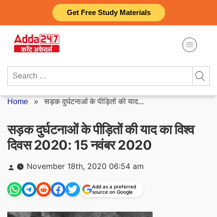
Skip
Get Free Study Materials
to
content
Search
for:
Home
»
सड़क दुर्घटनाओं के पीड़ितों की याद...
सड़क दुर्घटनाओं के पीड़ितों की याद का विश्व
दिवस 2020: 15 नवंबर 2020
Posted
November 18th, 2020 06:54 am
by
Add as a preferred
source on Google