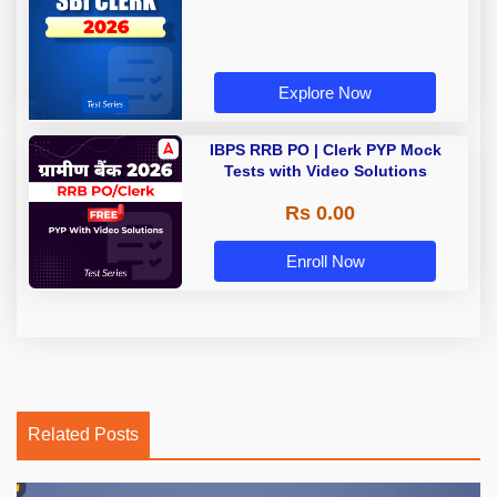
Explore Now
IBPS RRB PO | Clerk PYP Mock
Tests with Video Solutions
Rs 0.00
Enroll Now
Related Posts