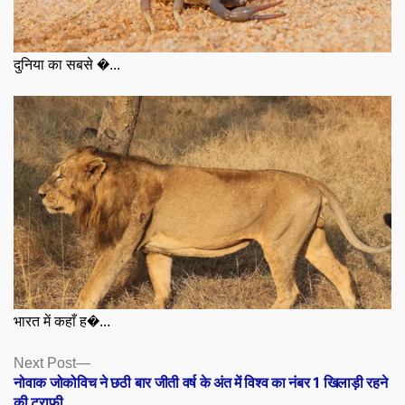
दुनिया का सबसे �...
भारत में कहाँ ह�...
Posts
Next
Next Post
post:
नोवाक जोकोविच ने छठी बार जीती वर्ष के अंत में विश्व का नंबर 1 खिलाड़ी रहने
navigation
की ट्राफी