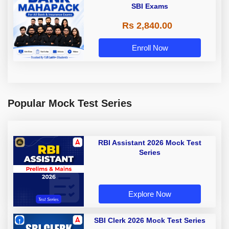
SBI Exams
Rs 2,840.00
Enroll Now
Popular Mock Test Series
RBI Assistant 2026 Mock Test
Series
Explore Now
SBI Clerk 2026 Mock Test Series