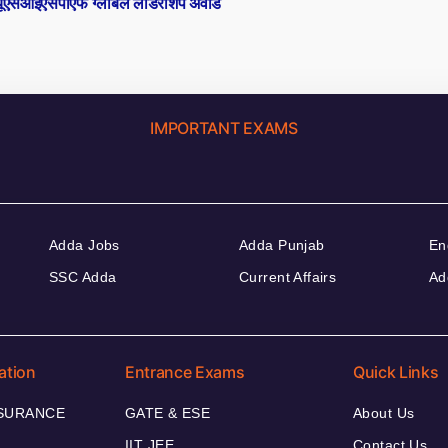
यूएसआईएसपीएफ ग्लोबल लीडरशिप अवार्ड
IMPORTANT EXAMS
Adda Jobs
Adda Punjab
En
SSC Adda
Current Affairs
Ad
ation
Entrance Exams
Quick Links
NSURANCE
GATE & ESE
About Us
IIT JEE
Contact Us