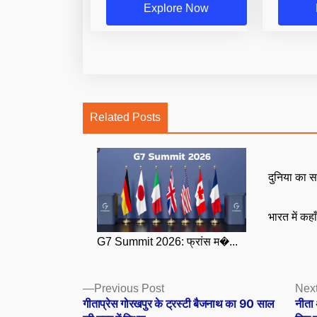
Explore Now
Related Posts
दुनिया का स
भारत में कहा
G7 Summit 2026: फ्रांस म�...
Posts
Previous
Previous Post
Next
post:
गीताप्रेस गोरखपुर के ट्रस्टी बैजनाथ का 90 साल
नीता 
navigation