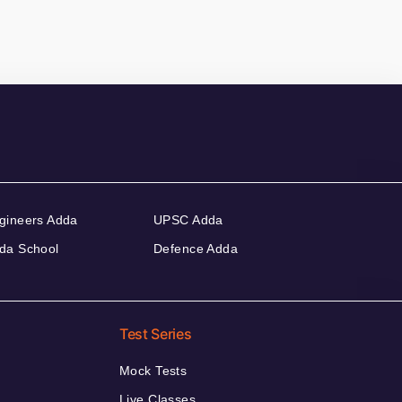
gineers Adda
UPSC Adda
da School
Defence Adda
Test Series
Mock Tests
Live Classes