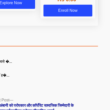
Explore Now
Enroll Now
बसे �...
ँ ह�...
Next
 Post
post:
अंबानी को परोपकार और कॉर्पोरेट सामाजिक जिम्मेदारी के