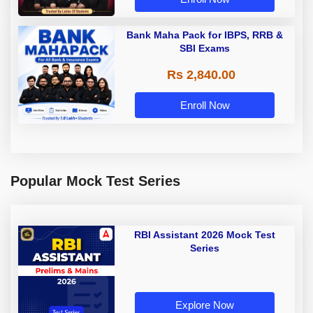
Bank Maha Pack for IBPS, RRB &
SBI Exams
Rs 2,840.00
Enroll Now
Popular Mock Test Series
RBI Assistant 2026 Mock Test
Series
Explore Now