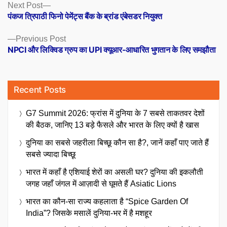
Posts
Next
Next Post
post:
पंकज त्रिपाठी फिनो पेमेंट्स बैंक के ब्रांड एंबेसडर नियुक्त
navigation
Previous
Previous Post
post:
NPCI और लिक्विड ग्रुप का UPI क्यूआर-आधारित भुगतान के लिए समझौता
Recent Posts
G7 Summit 2026: फ्रांस में दुनिया के 7 सबसे ताकतवर देशों
की बैठक, जानिए 13 बड़े फैसले और भारत के लिए क्यों है खास
दुनिया का सबसे जहरीला बिच्छू कौन सा है?, जानें कहाँ पाए जाते हैं
सबसे ज्यादा बिच्छू
भारत में कहाँ है एशियाई शेरों का असली घर? दुनिया की इकलौती
जगह जहाँ जंगल में आज़ादी से घूमते हैं Asiatic Lions
भारत का कौन-सा राज्य कहलाता है “Spice Garden Of
India”? जिसके मसालें दुनिया-भर में है मशहूर