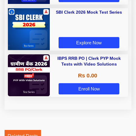
SBI Clerk 2026 Mock Test Series
Explore Now
IBPS RRB PO | Clerk PYP Mock
Tests with Video Solutions
Rs 0.00
Enroll Now