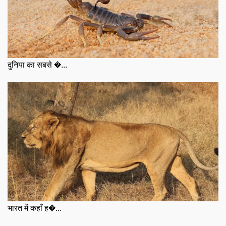
दुनिया का सबसे �...
भारत में कहाँ ह�...