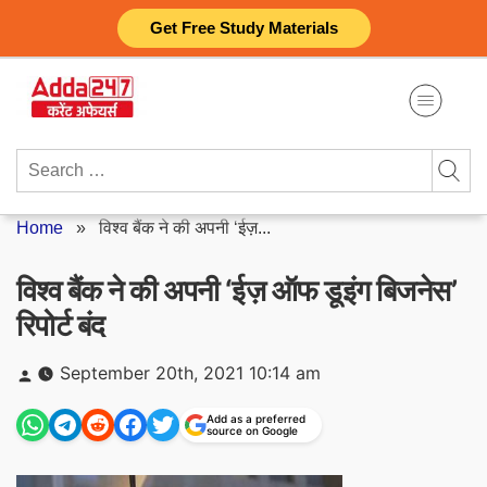
Skip
Get Free Study Materials
to
content
Search
for:
Home
»
विश्व बैंक ने की अपनी ‘ईज़...
विश्व बैंक ने की अपनी ‘ईज़ ऑफ डूइंग बिजनेस’
रिपोर्ट बंद
Posted
September 20th, 2021 10:14 am
by
Add as a preferred
source on Google