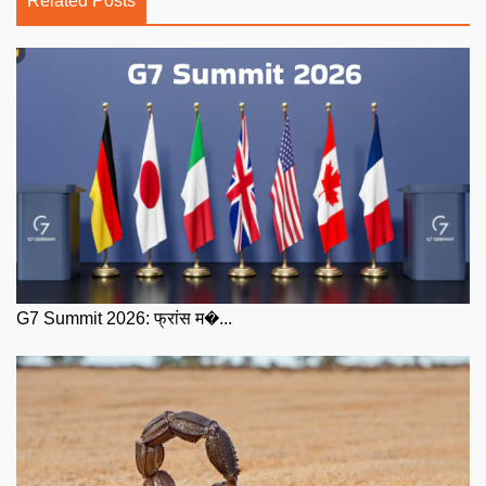
Related Posts
G7 Summit 2026: फ्रांस म�...