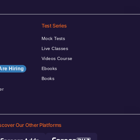
Test Series
Mock Tests
Live Classes
Videos Course
Are Hiring
Ebooks
Books
er
scover Our Other Platforms