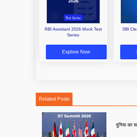
RBI Assistant 2026 Mock Test
SBI Cl
Series
Explore Now
Related Posts
दुनिया का स