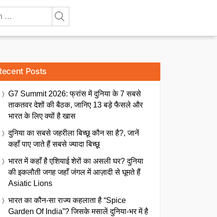
Recent Posts
G7 Summit 2026: फ्रांस में दुनिया के 7 सबसे
ताकतवर देशों की बैठक, जानिए 13 बड़े फैसले और
भारत के लिए क्यों है खास
दुनिया का सबसे जहरीला बिच्छू कौन सा है?, जानें
कहाँ पाए जाते हैं सबसे ज्यादा बिच्छू
भारत में कहाँ है एशियाई शेरों का असली घर? दुनिया
की इकलौती जगह जहाँ जंगल में आज़ादी से घूमते हैं
Asiatic Lions
भारत का कौन-सा राज्य कहलाता है “Spice
Garden Of India”? जिसके मसालें दुनिया-भर में है