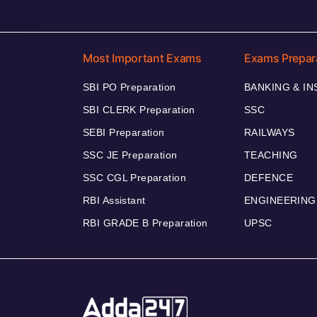
Most Important Exams
Exams Prepar
SBI PO Preparation
BANKING & I
SBI CLERK Preparation
SSC
SEBI Preparation
RAILWAYS
SSC JE Preparation
TEACHING
SSC CGL Preparation
DEFENCE
RBI Assistant
ENGINEERING
RBI GRADE B Preparation
UPSC