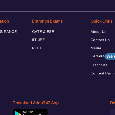
ation
Entrance Exams
Quick Links
NSURANCE
GATE & ESE
About Us
IIT JEE
Contact Us
NEET
Media
Careers
We 
Franchise
Content Partn
Download Adda247 App
Di