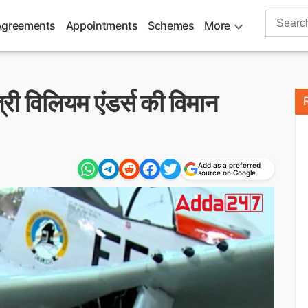
Search
Agreements
Appointments
Schemes
More
for:
त्री विलियम एंडर्स की विमान
Add as a preferred
source on Google