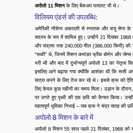
अपोलो 11 मिशन
के लिए बैकअप पायलट भी थे।
विलियम एंडर्स की उपलब्धि:
अमेरिकी नौसेना अकादमी से स्नातक और वायु सेना के पायल
सदस्य के रूप में शामिल हुए। उन्होंने 21 दिसंबर 1968 
और चंद्रमा तक 240,000 मील (386,000 किमी) की यात
“रूकी” थे, जिनमें मिशन कमांडर फ्रैंक बोर्मन और जेम्स ल
भरी थी और बाद में दुर्भाग्यपूर्ण अपोलो 13 का नेतृत्
इसलिए आगे बढ़ाया गया क्योंकि आशंका थी कि रूसी अ
यात्रा करने के लिए तेज कर रहे थे। इससे क्रू को ऐत
लिए केवल कुछ महीनों का समय मिला। उड़ान के दौरान, एंडर
पर उगते हुए पृथ्वी की एक छवि को कैप्चर किया। उन्
महत्वपूर्ण भूमिका निभाई – जब क्रू ने चंद्र सतह की छव
अपोलो 8 मिशन के बारे में
अपोलो 8 मिशन 55 साल पहले 21 दिसंबर, 1968 को चंद्