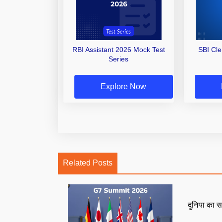
RBI Assistant 2026 Mock Test
SBI Cl
Series
Explore Now
Related Posts
दुनिया का स