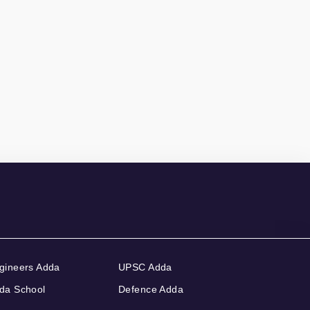
gineers Adda
UPSC Adda
da School
Defence Adda