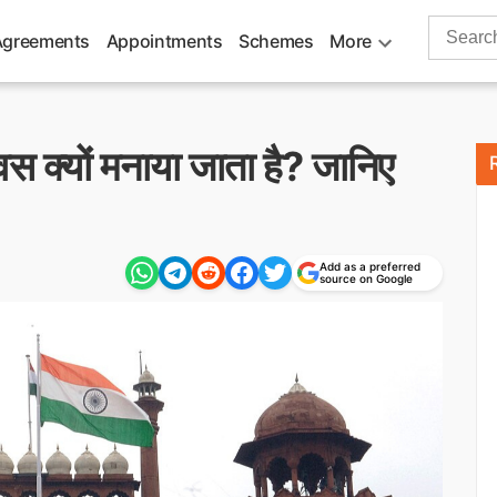
Search
Agreements
Appointments
Schemes
More
for:
स क्यों मनाया जाता है? जानिए
Add as a preferred
source on Google