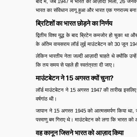
बाद में, जब 1947 में भारत को आज़ादी मिली, 26 जनवरी
भारत का संविधान लागू हुआ और भारत एक गणराज्य बन
ब्रिटिशों का भारत छोड़ने का निर्णय
द्वितीय विश्व युद्ध के बाद ब्रिटेन कमजोर हो चुका 
के अंतिम वायसराय लॉर्ड लुई माउंटबेटन को 30 जून 1
लेकिन भारतीय नेता जल्दी आज़ादी चाहते थे क्योंकि उन्ह
कि तय समय से पहले ही स्वतंत्रता दी जाए।
माउंटबेटन ने 15 अगस्त क्यों चुना?
लॉर्ड माउंटबेटन ने 15 अगस्त 1947 की तारीख इसलिए चुनी
वर्षगांठ थी।
जापान ने 15 अगस्त 1945 को आत्मसमर्पण किया था, 
परमाणु बम गिराए थे। माउंटबेटन को लगा कि भारत को 
वह कानून जिसने भारत को आज़ाद किया