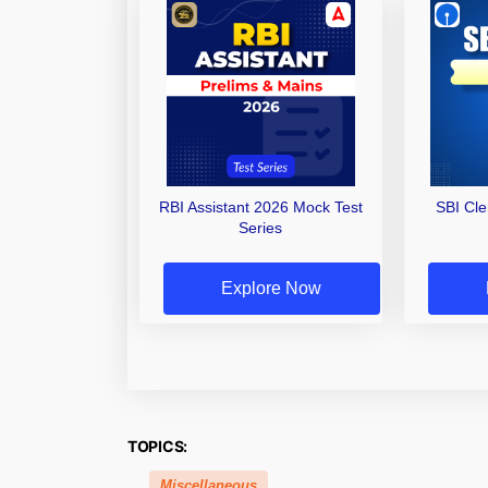
RBI Assistant 2026 Mock Test
SBI Cl
Series
Explore Now
TOPICS:
Miscellaneous