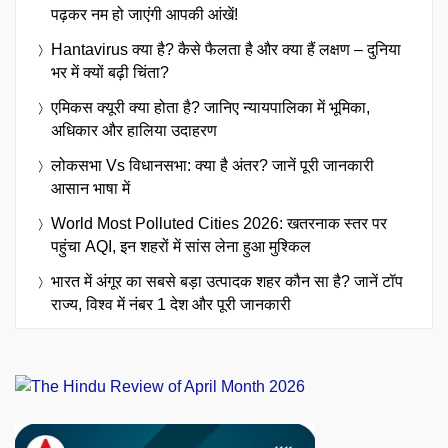
पढ़कर नम हो जाएंगी आपकी आंखें!
Hantavirus क्या है? कैसे फैलता है और क्या हैं लक्षण – दुनिया
भर में क्यों बढ़ी चिंता?
एमिकस क्यूरी क्या होता है? जानिए न्यायपालिका में भूमिका,
अधिकार और हालिया उदाहरण
लोकसभा Vs विधानसभा: क्या है अंतर? जानें पूरी जानकारी
आसान भाषा में
World Most Polluted Cities 2026: खतरनाक स्तर पर
पहुंचा AQI, इन शहरों में सांस लेना हुआ मुश्किल
भारत में अंगूर का सबसे बड़ा उत्पादक शहर कौन सा है? जानें टॉप
राज्य, विश्व में नंबर 1 देश और पूरी जानकारी