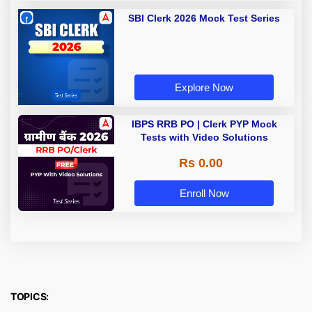
SBI Clerk 2026 Mock Test Series
Explore Now
IBPS RRB PO | Clerk PYP Mock
Tests with Video Solutions
Rs 0.00
Enroll Now
TOPICS: