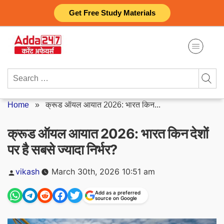
Skip
Get Free Study Materials
to
content
Search
for:
Home
»
क्रूड ऑयल आयात 2026: भारत किन...
क्रूड ऑयल आयात 2026: भारत किन देशों
पर है सबसे ज्यादा निर्भर?
Posted
vikash
March 30th, 2026 10:51 am
by
Add as a preferred
source on Google