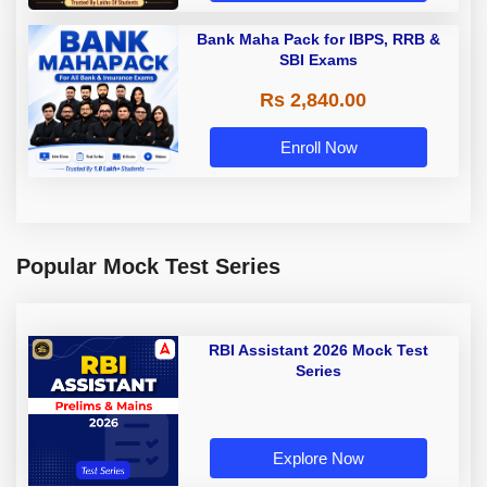
Bank Maha Pack for IBPS, RRB &
SBI Exams
Rs 2,840.00
Enroll Now
Popular Mock Test Series
RBI Assistant 2026 Mock Test
Series
Explore Now