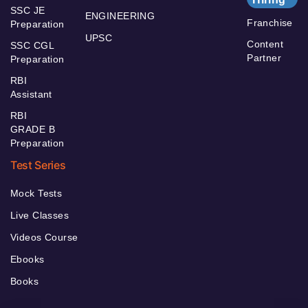
SSC JE
ENGINEERING
Franchise
Preparation
UPSC
Content
SSC CGL
Partner
Preparation
RBI
Assistant
RBI
GRADE B
Preparation
Test Series
Mock Tests
Live Classes
Videos Course
Ebooks
Books