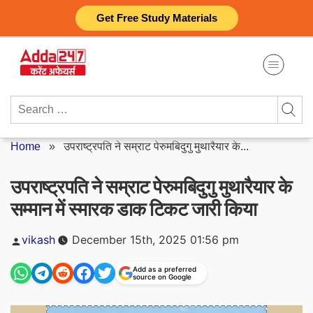
Skip
Get Free Study Materials
to
content
Search
for:
Home
»
उपराष्ट्रपति ने सम्राट पेरुमबिदुगु मुथारैयार के...
उपराष्ट्रपति ने सम्राट पेरुमबिदुगु मुथारैयार के
सम्मान में स्मारक डाक टिकट जारी किया
Posted
vikash
December 15th, 2025 01:56 pm
by
Add as a preferred
source on Google