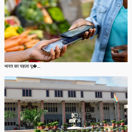
भारत का पहला पू�...