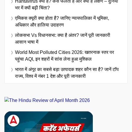
Hantavirus क्या है? कैसे फैलता है और क्या हैं लक्षण – दुनिया
भर में क्यों बढ़ी चिंता?
एमिकस क्यूरी क्या होता है? जानिए न्यायपालिका में भूमिका,
अधिकार और हालिया उदाहरण
लोकसभा Vs विधानसभा: क्या है अंतर? जानें पूरी जानकारी
आसान भाषा में
World Most Polluted Cities 2026: खतरनाक स्तर पर
पहुंचा AQI, इन शहरों में सांस लेना हुआ मुश्किल
भारत में अंगूर का सबसे बड़ा उत्पादक शहर कौन सा है? जानें टॉप
राज्य, विश्व में नंबर 1 देश और पूरी जानकारी