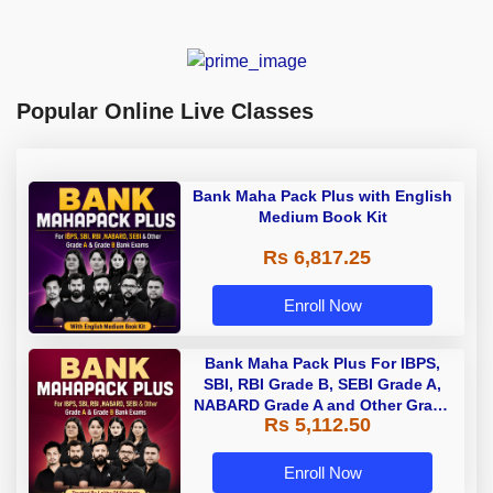
Popular Online Live Classes
Bank Maha Pack Plus with English
Medium Book Kit
Rs 6,817.25
Enroll Now
Bank Maha Pack Plus For IBPS,
SBI, RBI Grade B, SEBI Grade A,
NABARD Grade A and Other Grade
Rs 5,112.50
A & Grade B Bank Exams
Enroll Now