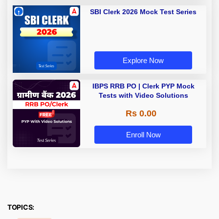
SBI Clerk 2026 Mock Test Series
Explore Now
IBPS RRB PO | Clerk PYP Mock
Tests with Video Solutions
Rs 0.00
Enroll Now
TOPICS: