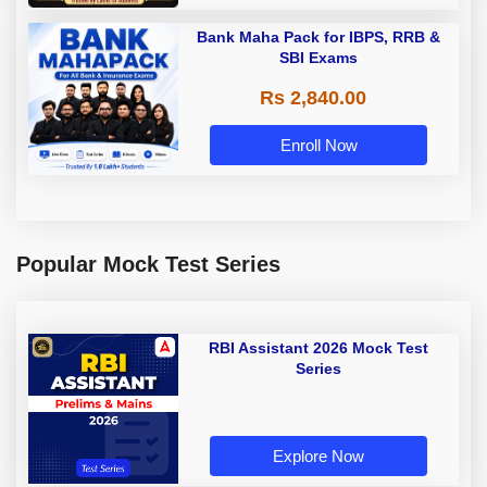
Bank Maha Pack for IBPS, RRB &
SBI Exams
Rs 2,840.00
Enroll Now
Popular Mock Test Series
RBI Assistant 2026 Mock Test
Series
Explore Now