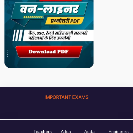
IMPORTANT EXAMS
Teachers
Adda
Adda
Engineers