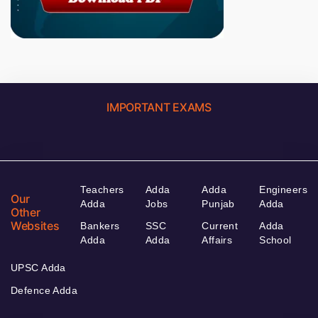
IMPORTANT EXAMS
Teachers
Adda
Adda
Engineers
Our
Adda
Jobs
Punjab
Adda
Other
Websites
Bankers
SSC
Current
Adda
Adda
Adda
Affairs
School
UPSC Adda
Defence Adda