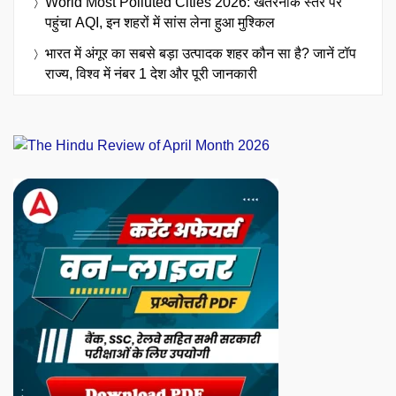
World Most Polluted Cities 2026: खतरनाक स्तर पर
पहुंचा AQI, इन शहरों में सांस लेना हुआ मुश्किल
भारत में अंगूर का सबसे बड़ा उत्पादक शहर कौन सा है? जानें टॉप
राज्य, विश्व में नंबर 1 देश और पूरी जानकारी