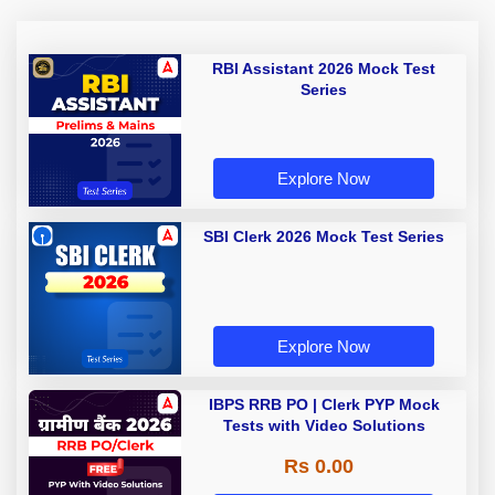
RBI Assistant 2026 Mock Test
Series
Explore Now
SBI Clerk 2026 Mock Test Series
Explore Now
IBPS RRB PO | Clerk PYP Mock
Tests with Video Solutions
Rs 0.00