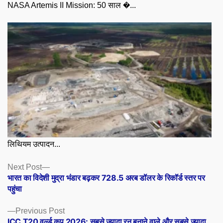
NASA Artemis II Mission: 50 साल �...
लिथियम उत्पादन...
Posts
Next
Next Post
post:
भारत का विदेशी मुद्रा भंडार बढ़कर 728.5 अरब डॉलर के रिकॉर्ड स्तर पर
navigation
पहुंचा
Previous
Previous Post
post:
ICC T20 वर्ल्ड कप 2026: सबसे ज़्यादा रन बनाने वाले और सबसे ज़्यादा