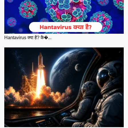
Hantavirus क्या है? कै�...