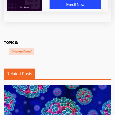
Enroll Now
TOPICS:
International
Related Posts