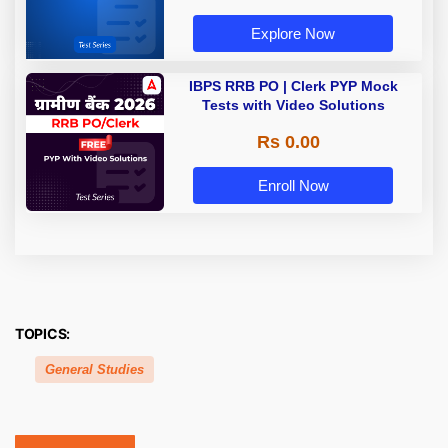
Explore Now
IBPS RRB PO | Clerk PYP Mock
Tests with Video Solutions
Rs 0.00
Enroll Now
TOPICS:
General Studies