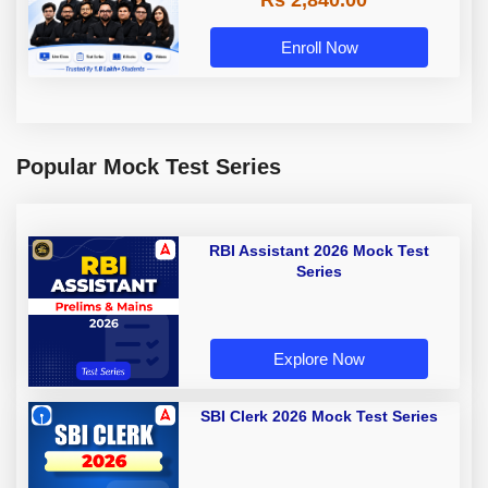
Rs 2,840.00
Enroll Now
Popular Mock Test Series
RBI Assistant 2026 Mock Test
Series
Explore Now
SBI Clerk 2026 Mock Test Series