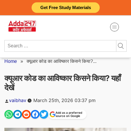
Skip
Get Free Study Materials
to
content
Search
for:
Home
»
क्यूआर कोड का आविष्कार किसने किया?...
क्यूआर कोड का आविष्कार किसने किया? यहाँ
देखें
Posted
vaibhav
March 25th, 2026 03:37 pm
by
Add as a preferred
source on Google