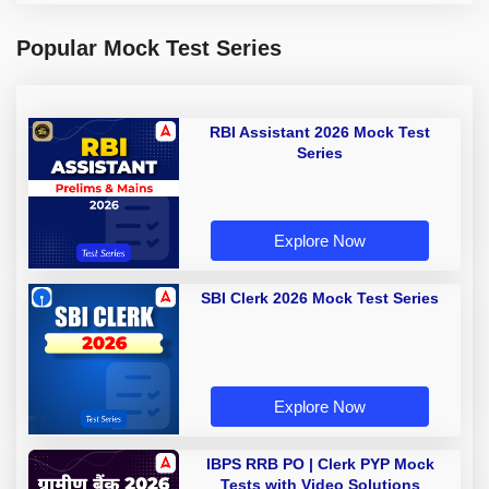
Popular Mock Test Series
RBI Assistant 2026 Mock Test
Series
Explore Now
SBI Clerk 2026 Mock Test Series
Explore Now
IBPS RRB PO | Clerk PYP Mock
Tests with Video Solutions