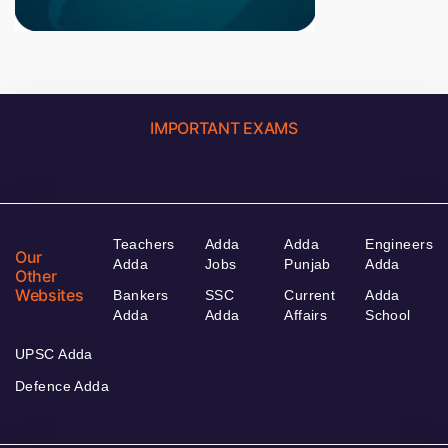
IMPORTANT EXAMS
Teachers
Adda
Adda
Engineers
Our
Adda
Jobs
Punjab
Adda
Other
Websites
Bankers
SSC
Current
Adda
Adda
Adda
Affairs
School
UPSC Adda
Defence Adda