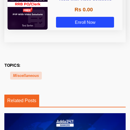
Rs 0.00
Enroll Now
TOPICS:
Miscellaneous
Related Posts