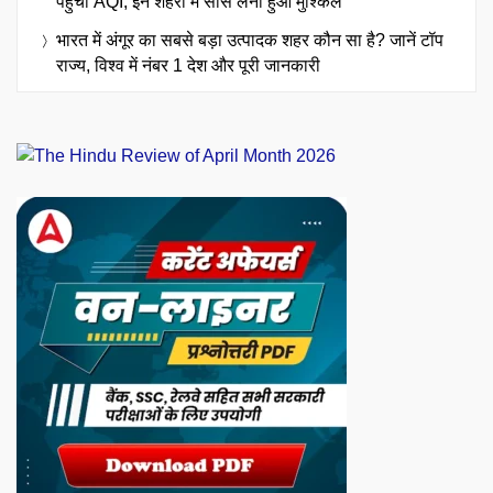
पहुंचा AQI, इन शहरों में सांस लेना हुआ मुश्किल
भारत में अंगूर का सबसे बड़ा उत्पादक शहर कौन सा है? जानें टॉप
राज्य, विश्व में नंबर 1 देश और पूरी जानकारी