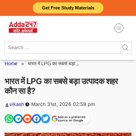
Skip
Get Free Study Materials
to
content
Search
for:
Home
»
भारत में LPG का सबसे बड़ा...
भारत में LPG का सबसे बड़ा उत्पादक शहर
कौन सा है?
Posted
vikash
March 31st, 2026 02:58 pm
by
Add as a preferred
source on Google