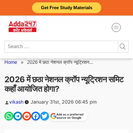
Skip
Get Free Study Materials
to
content
Search
for:
Home
»
2026 में छठा नेशनल क्रॉप न्यूट्रिशन...
2026 में छठा नेशनल क्रॉप न्यूट्रिशन समिट
कहाँ आयोजित होगा?
Posted
vikash
January 31st, 2026 06:45 pm
by
Add as a preferred
source on Google