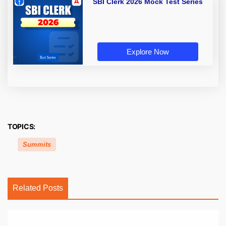
SBI Clerk 2026 Mock Test Series
Explore Now
TOPICS:
Summits
Related Posts