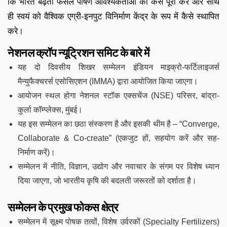
कि भारत बढ़ती फसल पोषण आवश्यकताओं को कैसे पूरा करे और साथ
ही स्वयं को वैश्विक एग्री-इनपुट विनिर्माण केंद्र के रूप में कैसे स्थापित
करे।
नेशनल क्रॉप न्यूट्रिशन समिट के बारे में
यह दो दिवसीय शिखर सम्मेलन इंडियन माइक्रो-फर्टिलाइजर्स
मैन्युफैक्चरर्स एसोसिएशन (IMMA) द्वारा आयोजित किया जाएगा।
आयोजन स्थल होगा नेशनल स्टॉक एक्सचेंज (NSE) परिसर, बांद्रा-
कुर्ला कॉम्प्लेक्स, मुंबई।
यह इस सम्मेलन का छठा संस्करण है और इसकी थीम है – “Converge,
Collaborate & Co-create” (एकजुट हों, सहयोग करें और सह-
निर्माण करें)।
सम्मेलन में नीति, विज्ञान, उद्योग और नवाचार के संगम पर विशेष ध्यान
दिया जाएगा, जो भारतीय कृषि की बदलती जरूरतों को दर्शाता है।
सम्मेलन के प्रमुख फोकस क्षेत्र
सम्मेलन में सूक्ष्म पोषक तत्वों, विशेष उर्वरकों (Specialty Fertilizers)