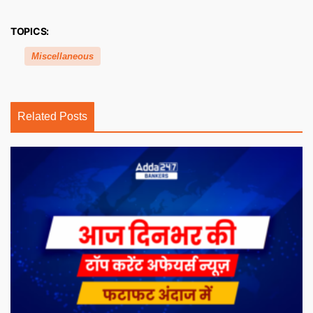
TOPICS:
Miscellaneous
Related Posts