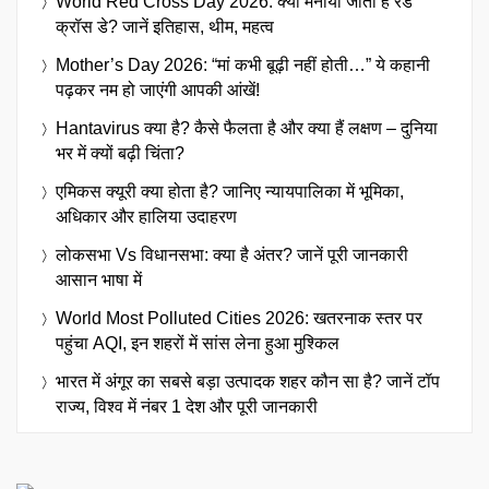
World Red Cross Day 2026: क्यों मनाया जाता है रेड
क्रॉस डे? जानें इतिहास, थीम, महत्व
Mother’s Day 2026: “मां कभी बूढ़ी नहीं होती…” ये कहानी
पढ़कर नम हो जाएंगी आपकी आंखें!
Hantavirus क्या है? कैसे फैलता है और क्या हैं लक्षण – दुनिया
भर में क्यों बढ़ी चिंता?
एमिकस क्यूरी क्या होता है? जानिए न्यायपालिका में भूमिका,
अधिकार और हालिया उदाहरण
लोकसभा Vs विधानसभा: क्या है अंतर? जानें पूरी जानकारी
आसान भाषा में
World Most Polluted Cities 2026: खतरनाक स्तर पर
पहुंचा AQI, इन शहरों में सांस लेना हुआ मुश्किल
भारत में अंगूर का सबसे बड़ा उत्पादक शहर कौन सा है? जानें टॉप
राज्य, विश्व में नंबर 1 देश और पूरी जानकारी