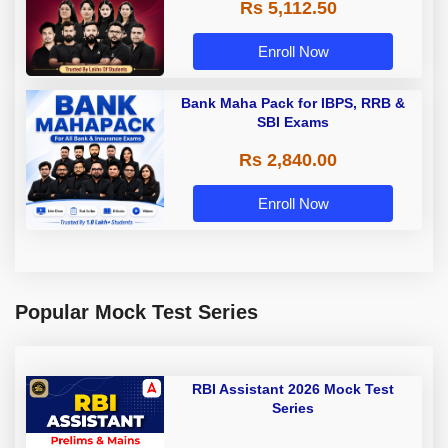
Rs 5,112.50
A & Grade B Bank Exams
Enroll Now
Bank Maha Pack for IBPS, RRB &
SBI Exams
Rs 2,840.00
Enroll Now
Popular Mock Test Series
RBI Assistant 2026 Mock Test
Series