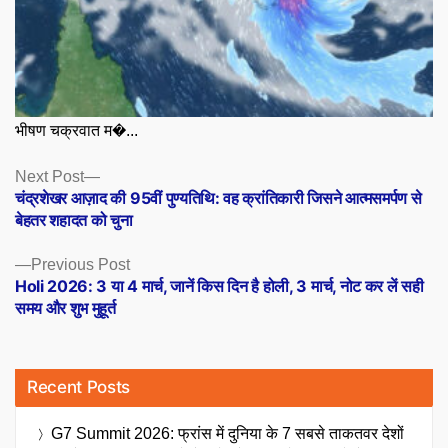
भीषण चक्रवात म�...
Posts
Next
Next Post
post:
चंद्रशेखर आज़ाद की 95वीं पुण्यतिथि: वह क्रांतिकारी जिसने आत्मसमर्पण से
navigation
बेहतर शहादत को चुना
Previous
Previous Post
post:
Holi 2026: 3 या 4 मार्च, जानें किस दिन है होली, 3 मार्च, नोट कर लें सही
समय और शुभ मुहूर्त
Recent Posts
G7 Summit 2026: फ्रांस में दुनिया के 7 सबसे ताकतवर देशों