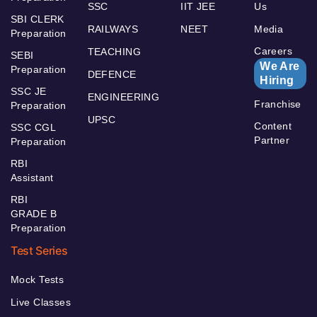
SSC
IIT JEE
Us
SBI CLERK
RAILWAYS
NEET
Media
Preparation
Careers
TEACHING
SEBI
We Are
Preparation
DEFENCE
Hiring
SSC JE
ENGINEERING
Franchise
Preparation
UPSC
Content
SSC CGL
Partner
Preparation
RBI
Assistant
RBI
GRADE B
Preparation
Test Series
Mock Tests
Live Classes