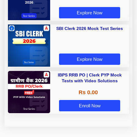
Explore Now
SBI Clerk 2026 Mock Test Series
Explore Now
IBPS RRB PO | Clerk PYP Mock
Tests with Video Solutions
Rs 0.00
Enroll Now