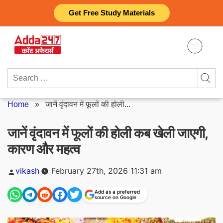
Skip
Get Free Study Materials
to
content
Search
for:
Home
»
जानें वृंदावन में फूलों की होली...
जानें वृंदावन में फूलों की होली कब खेली जाएगी,
कारण और महत्व
Posted
vikash
February 27th, 2026 11:31 am
by
Add as a preferred
source on Google