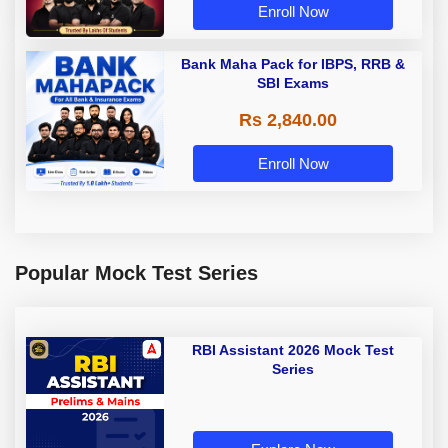
Enroll Now
Bank Maha Pack for IBPS, RRB &
SBI Exams
Rs 2,840.00
Enroll Now
Popular Mock Test Series
RBI Assistant 2026 Mock Test
Series