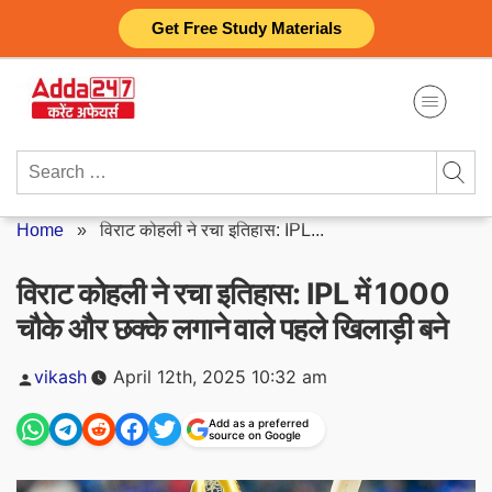
Skip
Get Free Study Materials
to
content
Search
for:
Home
»
विराट कोहली ने रचा इतिहास: IPL...
विराट कोहली ने रचा इतिहास: IPL में 1000
चौके और छक्के लगाने वाले पहले खिलाड़ी बने
Posted
vikash
April 12th, 2025 10:32 am
by
Add as a preferred
source on Google