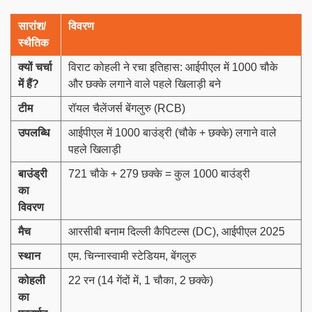
सारांश/
विवरण
स्थैतिक
क्यों चर्चा
विराट कोहली ने रचा इतिहास: आईपीएल में 1000 चौके
में हैं
?
और छक्के लगाने वाले पहले खिलाड़ी बने
टीम
रॉयल चैलेंजर्स बेंगलुरु (RCB)
उपलब्धि
आईपीएल में 1000 बाउंड्री (चौके + छक्के) लगाने वाले
पहले खिलाड़ी
बाउंड्री
721 चौके + 279 छक्के = कुल 1000 बाउंड्री
का
विवरण
मैच
आरसीबी बनाम दिल्ली कैपिटल्स (DC), आईपीएल 2025
स्थान
एम. चिन्नास्वामी स्टेडियम, बेंगलुरु
कोहली
22 रन (14 गेंदों में, 1 चौका, 2 छक्के)
का