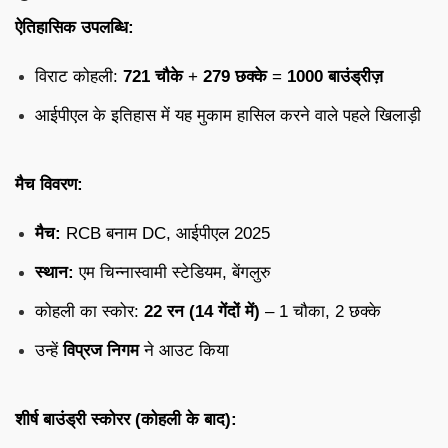
ऐतिहासिक उपलब्धि:
विराट कोहली:
721 चौके
+
279 छक्के
=
1000 बाउंड्रीज़
आईपीएल के इतिहास में यह मुकाम हासिल करने वाले पहले खिलाड़ी
मैच विवरण:
मैच:
RCB बनाम DC, आईपीएल 2025
स्थान:
एम चिन्नास्वामी स्टेडियम, बेंगलुरु
कोहली का स्कोर:
22 रन (14 गेंदों में)
– 1 चौका, 2 छक्के
उन्हें
विप्रज निगम
ने आउट किया
शीर्ष बाउंड्री स्कोरर (कोहली के बाद):