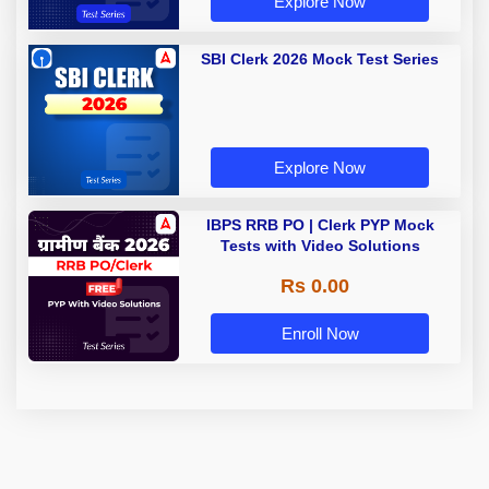
Explore Now
SBI Clerk 2026 Mock Test Series
Explore Now
IBPS RRB PO | Clerk PYP Mock
Tests with Video Solutions
Rs 0.00
Enroll Now