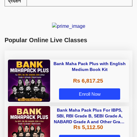
प्रदर्शन
Popular Online Live Classes
Bank Maha Pack Plus with English
Medium Book Kit
Rs 6,817.25
Enroll Now
Bank Maha Pack Plus For IBPS,
SBI, RBI Grade B, SEBI Grade A,
NABARD Grade A and Other Grade
Rs 5,112.50
A & Grade B Bank Exams