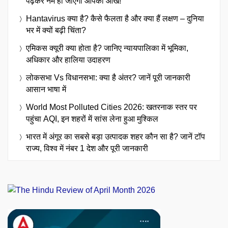
पढ़कर नम हो जाएंगी आपकी आंखें!
Hantavirus क्या है? कैसे फैलता है और क्या हैं लक्षण – दुनिया
भर में क्यों बढ़ी चिंता?
एमिकस क्यूरी क्या होता है? जानिए न्यायपालिका में भूमिका,
अधिकार और हालिया उदाहरण
लोकसभा Vs विधानसभा: क्या है अंतर? जानें पूरी जानकारी
आसान भाषा में
World Most Polluted Cities 2026: खतरनाक स्तर पर
पहुंचा AQI, इन शहरों में सांस लेना हुआ मुश्किल
भारत में अंगूर का सबसे बड़ा उत्पादक शहर कौन सा है? जानें टॉप
राज्य, विश्व में नंबर 1 देश और पूरी जानकारी