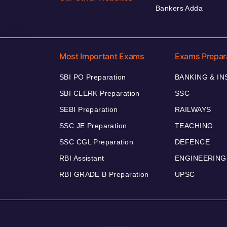
Bankers Adda
Most Important Exams
Exams Prepar
SBI PO Preparation
BANKING & I
SBI CLERK Preparation
SSC
SEBI Preparation
RAILWAYS
SSC JE Preparation
TEACHING
SSC CGL Preparation
DEFENCE
RBI Assistant
ENGINEERING
RBI GRADE B Preparation
UPSC