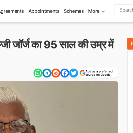
Search
Agreements
Appointments
Schemes
More
for:
ेजी जॉर्ज का 95 साल की उम्र में
Add as a preferred
source on Google