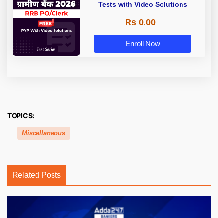
Tests with Video Solutions
Rs 0.00
Enroll Now
TOPICS:
Miscellaneous
Related Posts