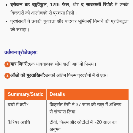
ब्रोकन बट ब्यूटीफुल
,
12th फेल
, और
द साबरमती रिपोर्ट
में उनके
किरदारों को आलोचकों से प्रशंसा मिली।
प्रशंसकों ने उनकी गुणवत्ता और यादगार भूमिकाएँ निभाने की प्रतिबद्धता
को सराहा।
वर्तमान प्रोजेक्ट्स:
यार जिगरी:
एक भावनात्मक थीम वाली आगामी फिल्म।
आँखों की गुस्ताखियाँ:
उनकी अंतिम फिल्म प्रदर्शनों में से एक।
Summary/Static
Details
चर्चा में क्यों?
विक्रांत मैसी ने 37 साल की उम्र में अभिनय
से संन्यास लिया
कैरियर अवधि
टीवी, फिल्म और ओटीटी में ~20 साल का
अनुभव