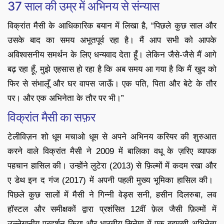
37 साल की उम्र में अभिनय से संन्यास
विक्रांत मैसी के आधिकारिक बयान में लिखा है, “पिछले कुछ साल और
उसके बाद का समय अभूतपूर्व रहा है। मैं आप सभी को आपके
अविश्वसनीय समर्थन के लिए धन्यवाद देता हूँ। लेकिन जैसे-जैसे मैं आगे
बढ़ रहा हूँ, मुझे एहसास हो रहा है कि अब समय आ गया है कि मैं खुद को
फिर से संभालूँ और घर वापस जाऊँ। एक पति, पिता और बेटे के तौर
पर। और एक अभिनेता के तौर पर भी।”
विक्रांत मैसी का सफ़र
टेलीविज़न शो धूम मचाओ धूम से अपने अभिनय करियर की शुरुआत
करने वाले विक्रांत मैसी ने 2009 में बालिका वधू के ज़रिए व्यापक
पहचान हासिल की। ​​उन्होंने लुटेरा (2013) से फ़िल्मों में कदम रखा और
ए डेथ इन द गंज (2017) में अपनी पहली मुख्य भूमिका हासिल की। ​​
पिछले कुछ सालों में मैसी ने गिन्नी वेड्स सनी, हसीन दिलरुबा, लव
हॉस्टल और समीक्षकों द्वारा प्रशंसित 12वीं फ़ेल जैसी फ़िल्मों में
उल्लेखनीय प्रदर्शन किया और भारतीय सिनेमा में एक बहुमुखी अभिनेता