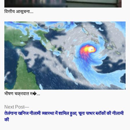
वित्तीय आसूचना...
भीषण चक्रवात म�...
Posts
Next
Next Post
post:
तेलंगाना खनिज नीलामी व्यवस्था में शामिल हुआ, चूना पत्थर ब्लॉकों की नीलामी
navigation
की