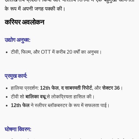
के रूप में अपनी जगह पक्की की।
करियर अवलोकन
उद्योग अनुभव:
टीवी, फिल्म, और OTT में करीब 20 वर्षों का अनुभव।
प्रमुख कार्य:
हालिया प्रदर्शन:
12th फेल
,
द साबरमती रिपोर्ट
, और
सेक्टर 36
।
टीवी शो
बालिका वधू
से लोकप्रियता हासिल की।
12th फेल
ने स्लीपर ब्लॉकबस्टर के रूप में सफलता पाई।
घोषणा विवरण: