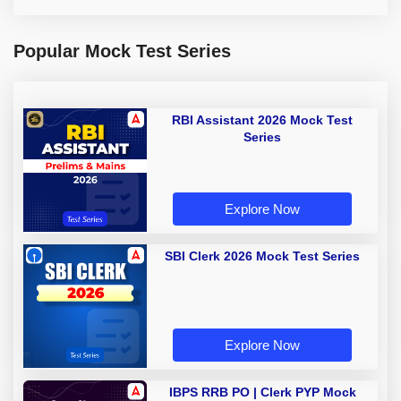
Popular Mock Test Series
RBI Assistant 2026 Mock Test
Series
Explore Now
SBI Clerk 2026 Mock Test Series
Explore Now
IBPS RRB PO | Clerk PYP Mock