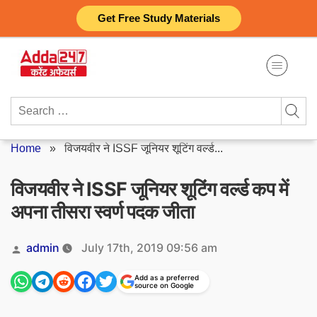
Skip
Get Free Study Materials
to
content
Search
for:
Home
»
विजयवीर ने ISSF जूनियर शूटिंग वर्ल्ड...
विजयवीर ने ISSF जूनियर शूटिंग वर्ल्ड कप में
अपना तीसरा स्वर्ण पदक जीता
Posted
admin
July 17th, 2019 09:56 am
by
Add as a preferred
source on Google