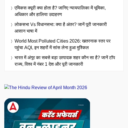
एमिकस क्यूरी क्या होता है? जानिए न्यायपालिका में भूमिका,
अधिकार और हालिया उदाहरण
लोकसभा Vs विधानसभा: क्या है अंतर? जानें पूरी जानकारी
आसान भाषा में
World Most Polluted Cities 2026: खतरनाक स्तर पर
पहुंचा AQI, इन शहरों में सांस लेना हुआ मुश्किल
भारत में अंगूर का सबसे बड़ा उत्पादक शहर कौन सा है? जानें टॉप
राज्य, विश्व में नंबर 1 देश और पूरी जानकारी