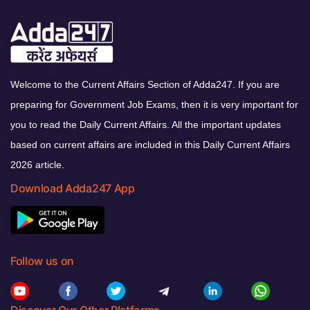
Welcome to the Current Affairs Section of Adda247. If you are
preparing for Government Job Exams, then it is very important for
you to read the Daily Current Affairs. All the important updates
based on current affairs are included in this Daily Current Affairs
2026 article.
Download Adda247 App
Follow us on
Discover Our Other Platforms