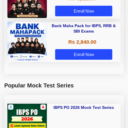
Enroll Now
Bank Maha Pack for IBPS, RRB &
SBI Exams
Rs 2,840.00
Enroll Now
Popular Mock Test Series
IBPS PO 2026 Mock Test Series