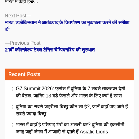
भारत में कहाँ ह�...
Posts
Next
Next Post
post:
भारत, उज्बेकिस्तान ने आतंकवाद के वित्तपोषण का मुकाबला करने की समीक्षा
navigation
की
Previous
Previous Post
post:
21वीं कॉमनवेल्थ टेबल टेनिस चैम्पियनशिप की शुरुआत
Recent Posts
G7 Summit 2026: फ्रांस में दुनिया के 7 सबसे ताकतवर देशों
की बैठक, जानिए 13 बड़े फैसले और भारत के लिए क्यों है खास
दुनिया का सबसे जहरीला बिच्छू कौन सा है?, जानें कहाँ पाए जाते हैं
सबसे ज्यादा बिच्छू
भारत में कहाँ है एशियाई शेरों का असली घर? दुनिया की इकलौती
जगह जहाँ जंगल में आज़ादी से घूमते हैं Asiatic Lions