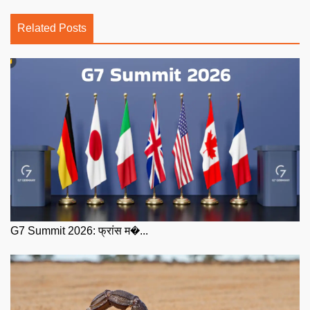
Related Posts
G7 Summit 2026: फ्रांस म�...