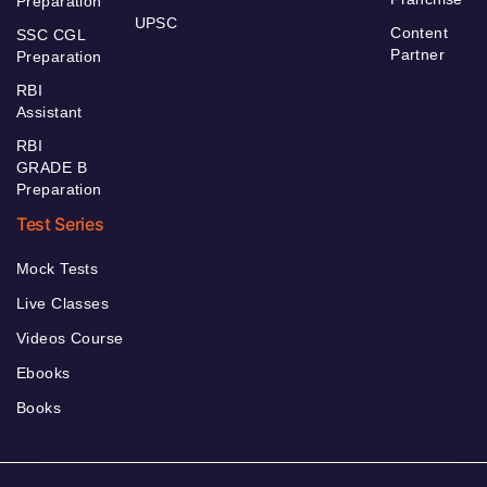
Preparation
UPSC
Content
SSC CGL
Partner
Preparation
RBI
Assistant
RBI
GRADE B
Preparation
Test Series
Mock Tests
Live Classes
Videos Course
Ebooks
Books