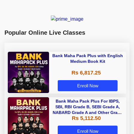
Popular Online Live Classes
Bank Maha Pack Plus with English
Medium Book Kit
Rs 6,817.25
Enroll Now
Bank Maha Pack Plus For IBPS,
SBI, RBI Grade B, SEBI Grade A,
NABARD Grade A and Other Grade
Rs 5,112.50
A & Grade B Bank Exams
Enroll Now