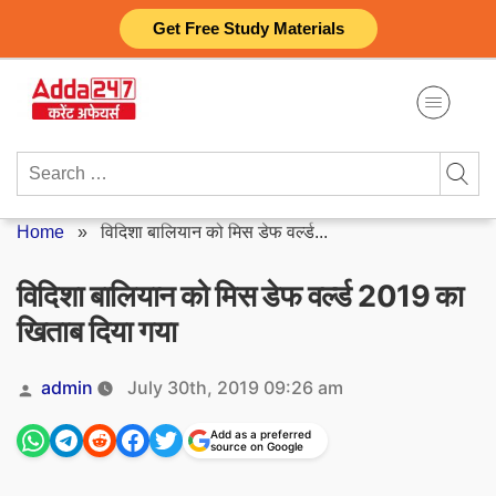
Skip
Get Free Study Materials
to
content
Search
for:
Home
»
विदिशा बालियान को मिस डेफ वर्ल्ड...
विदिशा बालियान को मिस डेफ वर्ल्ड 2019 का
खिताब दिया गया
Posted
admin
July 30th, 2019 09:26 am
by
Add as a preferred
source on Google