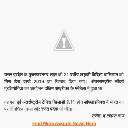
उत्तर प्रदेश
के
मुजफ्फरनगर शहर
की
21 वर्षीय लड़की
विदिशा बालियान
को
मिस डेफ वर्ल्ड 2019
का खिताब दिया गया।
अंतरराष्ट्रीय सौंदर्य
प्रतियोगिता
का आयोजन
दक्षिण अफ्रीका के मंबेबेला
में हुआ था।
वह एक
पूर्व अंतर्राष्ट्रीय टेनिस खिलाड़ी
हैं, जिन्होंने
डीफ्लाइपिक्स
में
भारत
का
प्रतिनिधित्व किया और
रजत पदक
भी जीता।
स्रोत: द टाइम्स नाउ
Find More Awards News Here