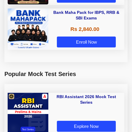
Bank Maha Pack for IBPS, RRB &
SBI Exams
Rs 2,840.00
Enroll Now
Popular Mock Test Series
RBI Assistant 2026 Mock Test
Series
Explore Now