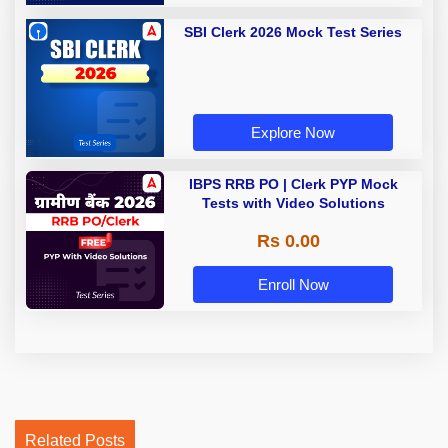
SBI Clerk 2026 Mock Test Series
Explore Now
IBPS RRB PO | Clerk PYP Mock
Tests with Video Solutions
Rs 0.00
Enroll Now
Related Posts