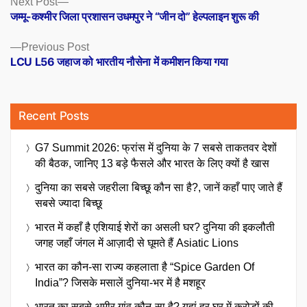
Posts
Next Post
post:
जम्मू-कश्मीर जिला प्रशासन उधमपुर ने “जीन दो” हेल्पलाइन शुरू की
navigation
Previous
Previous Post
post:
LCU L56 जहाज को भारतीय नौसेना में कमीशन किया गया
Recent Posts
G7 Summit 2026: फ्रांस में दुनिया के 7 सबसे ताकतवर देशों
की बैठक, जानिए 13 बड़े फैसले और भारत के लिए क्यों है खास
दुनिया का सबसे जहरीला बिच्छू कौन सा है?, जानें कहाँ पाए जाते हैं
सबसे ज्यादा बिच्छू
भारत में कहाँ है एशियाई शेरों का असली घर? दुनिया की इकलौती
जगह जहाँ जंगल में आज़ादी से घूमते हैं Asiatic Lions
भारत का कौन-सा राज्य कहलाता है “Spice Garden Of
India”? जिसके मसालें दुनिया-भर में है मशहूर
भारत का सबसे अमीर गांव कौन-सा है? यहां हर घर में करोड़ों की